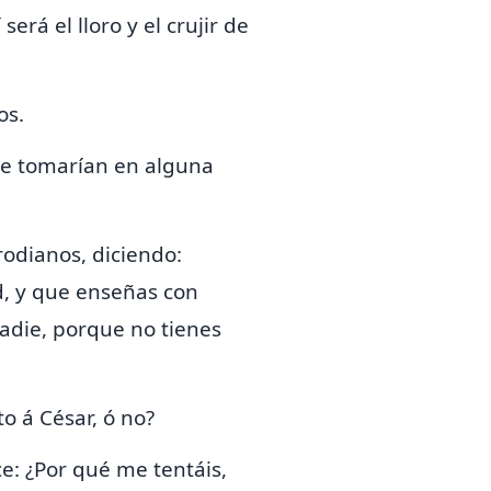
í será el lloro y el crujir de
os.
le tomarían en
alguna
odianos, diciendo:
, y
que
enseñas con
adie, porque no tienes
uto á
César, ó no?
e: ¿Por qué me tentáis,