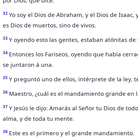
por Dios, que dice:
32
Yo soy el Dios de Abraham,
y el Dios de Isaac, 
es Dios de muertos, sino de vivos.
33
Y oyendo esto las gentes,
estaban atónitas de 
34
Entonces los Fariseos, oyendo que había cerra
se juntaron á una.
35
Y preguntó uno de ellos,
intérprete de la ley, 
36
Maestro, ¿cuál es el mandamiento grande en l
37
Y Jesús le dijo:
Amarás al Señor tu Dios de todo
alma, y de toda tu mente.
38
Este es el primero y el grande mandamiento.