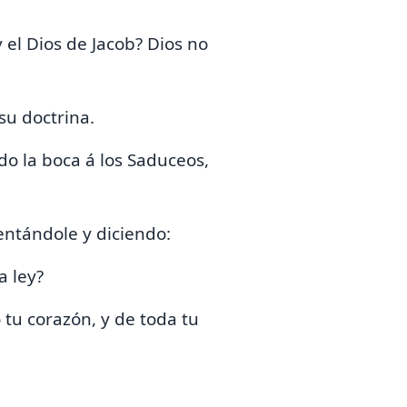
y el Dios de Jacob? Dios no
su doctrina.
do la boca á los Saduceos,
tentándole y diciendo:
a ley?
 tu corazón, y de toda tu