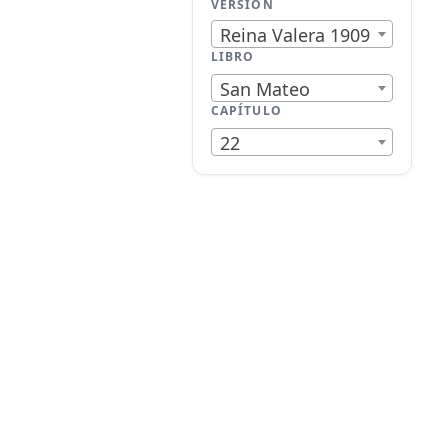
VERSIÓN
Reina Valera 1909
LIBRO
San Mateo
CAPÍTULO
22