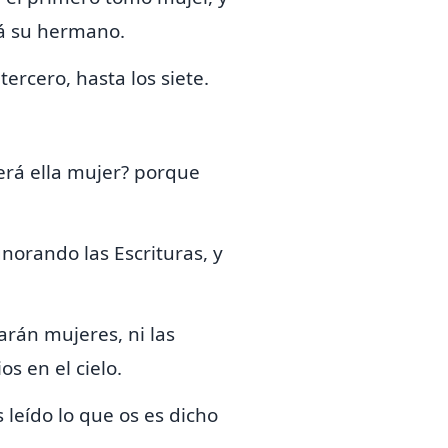
 á su hermano.
rcero, hasta los siete.
será ella mujer? porque
gnorando las Escrituras, y
arán mujeres, ni las
s en el cielo.
 leído lo que os es dicho