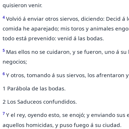
quisieron venir.
4
Volvió á enviar otros siervos, diciendo: Decid á 
comida he aparejado; mis toros y animales engo
todo está prevenido: venid á las bodas.
5
Mas ellos no se cuidaron, y se fueron, uno á su 
negocios;
6
Y otros, tomando á sus siervos, los afrentaron 
1 Parábola de las bodas.
2 Los Saduceos confundidos.
7
Y el rey, oyendo
esto,
se enojó; y enviando sus e
aquellos homicidas, y puso fuego á su ciudad.