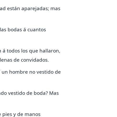
rdad están aparejadas; mas
 las bodas á cuantos
n á todos los que hallaron,
llenas de convidados.
llí un hombre
no vestido de
endo vestido de boda? Mas
de pies y de manos