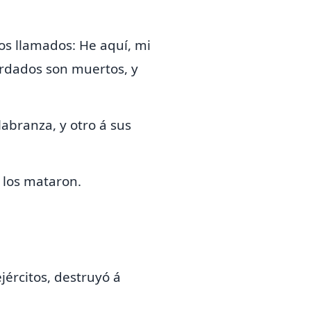
los llamados: He aquí, mi
rdados son muertos, y
labranza, y otro á sus
y los mataron.
jércitos, destruyó á