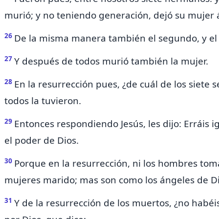
murió; y no teniendo generación, dejó su mujer
26
De la misma manera también el segundo, y el te
27
Y después de todos murió también la mujer.
28
En la resurrección pues, ¿de cuál de los siete 
todos la tuvieron.
29
Entonces respondiendo Jesús, les dijo: Erráis
i
el poder de Dios.
30
Porque en la resurrección, ni los hombres tom
mujeres marido; mas
son como los ángeles de Dio
31
Y de la resurrección de los muertos, ¿no habéis