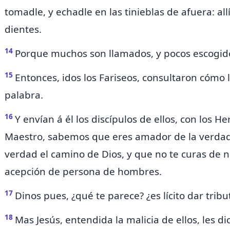
tomadle, y echadle en las tinieblas de afuera:
all
dientes.
14
Porque
muchos son llamados, y pocos escogid
15
Entonces, idos los Fariseos,
consultaron cómo 
palabra.
16
Y envían á él los discípulos de ellos, con los
Her
Maestro, sabemos que eres amador de la verdad
verdad el camino de Dios, y
que
no te curas de n
acepción de persona de hombres.
17
Dinos pues, ¿qué te parece? ¿es lícito dar trib
18
Mas Jesús, entendida la malicia de ellos,
les
dic