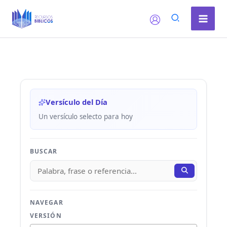
Ir
al
contenido
Versículo del Día
Un versículo selecto para hoy
BUSCAR
NAVEGAR
VERSIÓN