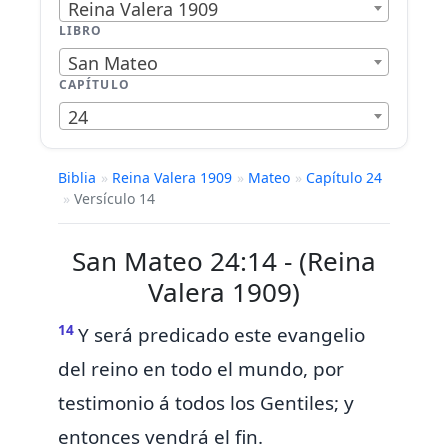
Reina Valera 1909
LIBRO
San Mateo
CAPÍTULO
24
Biblia
»
Reina Valera 1909
»
Mateo
»
Capítulo 24
»
Versículo 14
San Mateo 24:14 - (Reina
Valera 1909)
14
Y
será predicado este evangelio
del reino en todo el mundo, por
testimonio á todos los Gentiles; y
entonces vendrá el fin.