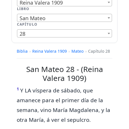
Reina Valera 1909
LIBRO
San Mateo
CAPÍTULO
28
Biblia
»
Reina Valera 1909
»
Mateo
»
Capítulo 28
San Mateo 28 - (Reina
Valera 1909)
1
Y
LA víspera de sábado, que
amanece para el primer día de la
semana, vino María Magdalena,
y la
otra María, á ver el sepulcro.