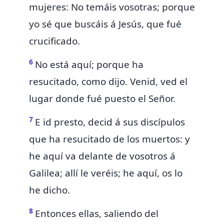
mujeres: No temáis vosotras; porque
yo sé que buscáis á Jesús, que fué
crucificado.
6
No está aquí; porque ha
resucitado,
como dijo. Venid, ved el
lugar donde fué puesto el Señor.
7
E id presto, decid á sus discípulos
que ha resucitado de los muertos: y
he
aquí va delante de vosotros á
Galilea; allí le veréis; he aquí, os lo
he dicho.
8
Entonces ellas, saliendo del