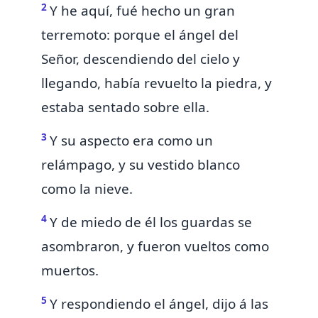
2
Y he aquí, fué hecho un gran
terremoto: porque
el ángel del
Señor, descendiendo del cielo y
llegando, había revuelto la piedra, y
estaba sentado sobre ella.
3
Y su aspecto era como un
relámpago, y su vestido blanco
como la nieve.
4
Y de miedo de él
los guardas se
asombraron, y fueron vueltos como
muertos.
5
Y respondiendo el ángel, dijo á las