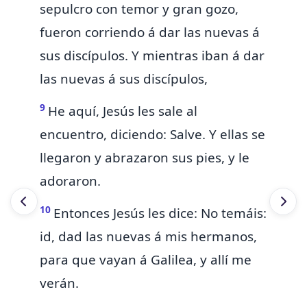
sepulcro con
temor y gran gozo,
fueron corriendo á dar las nuevas á
sus discípulos. Y mientras iban á dar
las nuevas á sus discípulos,
9
He aquí,
Jesús les sale al
encuentro, diciendo: Salve. Y ellas se
llegaron y abrazaron sus pies, y le
adoraron.
10
Entonces Jesús les dice: No temáis:
id,
dad las nuevas á mis hermanos,
para que vayan á Galilea, y allí me
verán.