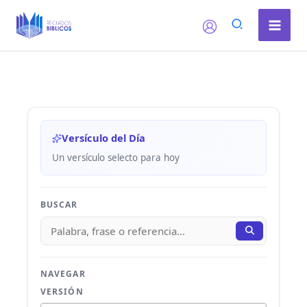
Ir
al
contenido
Versículo del Día
Un versículo selecto para hoy
BUSCAR
NAVEGAR
VERSIÓN