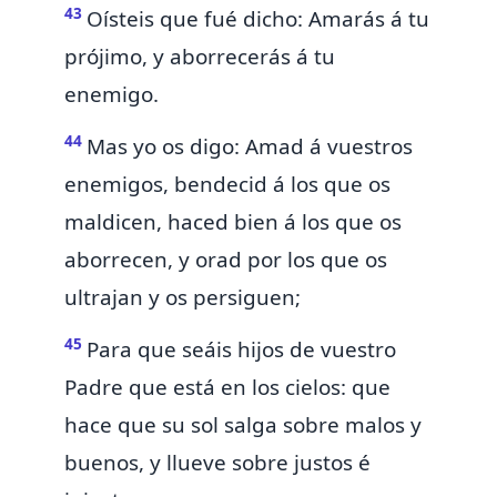
43
Oísteis que fué dicho:
Amarás á tu
prójimo, y
aborrecerás á tu
enemigo.
44
Mas yo os digo:
Amad á vuestros
enemigos, bendecid á los que os
maldicen, haced bien á los que os
aborrecen, y
orad por los que os
ultrajan y os persiguen;
45
Para que seáis hijos de vuestro
Padre que está en los cielos: que
hace que su sol salga sobre malos y
buenos, y llueve sobre justos é