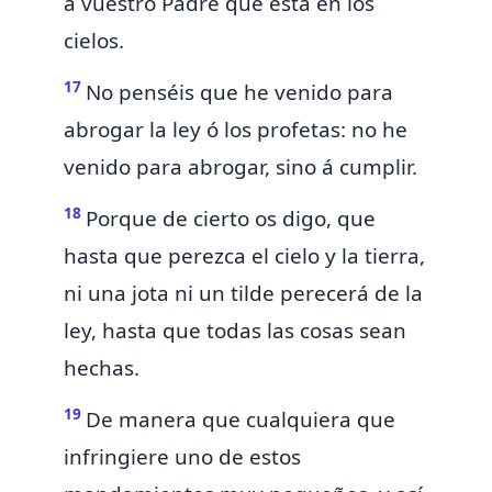
á vuestro Padre que está en los
cielos.
17
No penséis
que he venido para
abrogar la ley ó los profetas: no he
venido para abrogar, sino á cumplir.
18
Porque de cierto os digo,
que
hasta que perezca el cielo y la tierra,
ni una jota ni un tilde perecerá de la
ley, hasta que todas las cosas sean
hechas.
19
De manera que
cualquiera que
infringiere uno de estos