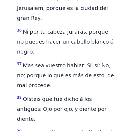
Jerusalem, porque es
la ciudad del
gran Rey.
36
Ni por tu cabeza jurarás, porque
no puedes hacer un cabello blanco ó
negro.
37
Mas sea vuestro hablar: Sí, sí; No,
no; porque lo que es más de esto, de
mal procede.
38
Oísteis que fué dicho á los
antiguos:
Ojo por ojo, y diente por
diente.
39