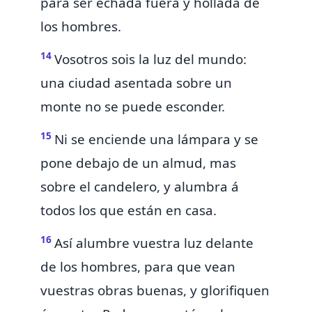
para ser echada fuera y hollada de
los hombres.
14
Vosotros sois la luz
del mundo:
una ciudad asentada sobre un
monte no se puede esconder.
15
Ni se enciende una lámpara
y se
pone debajo de un almud, mas
sobre el candelero, y alumbra á
todos los que están en casa.
16
Así alumbre vuestra luz delante
de los hombres,
para que vean
vuestras obras buenas, y
glorifiquen