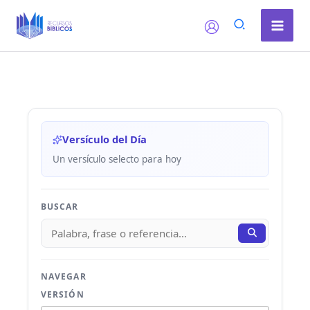
Ir
al
contenido
Versículo del Día
Un versículo selecto para hoy
BUSCAR
NAVEGAR
VERSIÓN