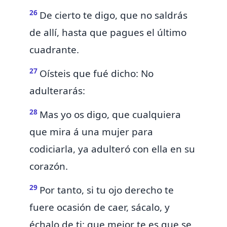
26
De cierto te digo, que no saldrás
de allí, hasta que pagues el último
cuadrante.
27
Oísteis que fué dicho:
No
adulterarás:
28
Mas yo os digo, que cualquiera
que mira á una mujer para
codiciarla, ya adulteró con ella en su
corazón.
29
Por tanto,
si tu ojo derecho te
fuere ocasión de caer,
sácalo, y
échalo de ti: que mejor te es que se