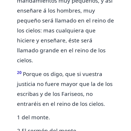
mandamientos muy pequeños, y así
enseñare á los hombres, muy
pequeño será llamado en el reino de
los cielos: mas cualquiera que
hiciere y enseñare, éste será
llamado grande en el reino de los
cielos.
20
Porque os digo, que si vuestra
justicia no fuere mayor que
la
de los
escribas y de los Fariseos, no
entraréis en el reino de los cielos.
1 del monte.
2 El sermón del monte.