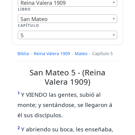
Reina Valera 1909
LIBRO
San Mateo
CAPÍTULO
5
Biblia
»
Reina Valera 1909
»
Mateo
»
Capítulo 5
San Mateo 5 - (Reina
Valera 1909)
1
Y VIENDO las gentes, subió al
monte; y sentándose, se llegaron á
él sus discípulos.
2
Y abriendo su boca, les enseñaba,