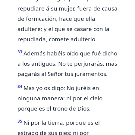
repudiare á su mujer, fuera de causa
de fornicación, hace que ella
adultere; y el que se casare con la
repudiada, comete adulterio.
33
Además habéis oído que fué dicho
a los antiguos:
No te perjurarás; mas
pagarás al Señor tus juramentos.
34
Mas yo os digo:
No juréis en
ninguna manera: ni por el cielo,
porque es el trono de Dios;
35
Ni por la tierra, porque es
el
estrado de sus pies; ni por