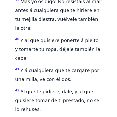
Mas yo os digo:
No resistáis al mal;
antes á cualquiera que te hiriere en
tu mejilla diestra, vuélvele también
la otra;
40
Y al que quisiere ponerte á pleito
y tomarte tu ropa, déjale también la
capa;
41
Y á cualquiera que te cargare por
una milla, ve con él dos.
42
Al que te pidiere, dale; y al que
quisiere tomar de ti prestado, no se
lo rehuses.