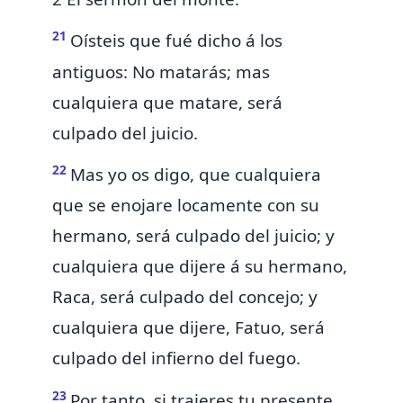
21
Oísteis que fué dicho á los
antiguos:
No matarás; mas
cualquiera que matare, será
culpado del juicio.
22
Mas yo os digo, que
cualquiera
que se enojare locamente con su
hermano, será culpado del juicio; y
cualquiera que dijere á su hermano,
Raca, será culpado del
concejo; y
cualquiera que dijere, Fatuo, será
culpado del infierno del fuego.
23
Por tanto,
si trajeres tu presente