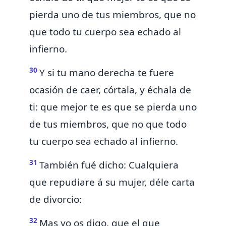
pierda uno de tus miembros, que no
que todo tu cuerpo sea echado al
infierno.
30
Y si tu mano derecha te fuere
ocasión de caer, córtala, y échala de
ti: que mejor te es que se pierda uno
de tus miembros, que no que todo
tu cuerpo sea echado al infierno.
31
También fué dicho:
Cualquiera
que repudiare á su mujer, déle carta
de divorcio:
32
Mas yo os digo, que
el que