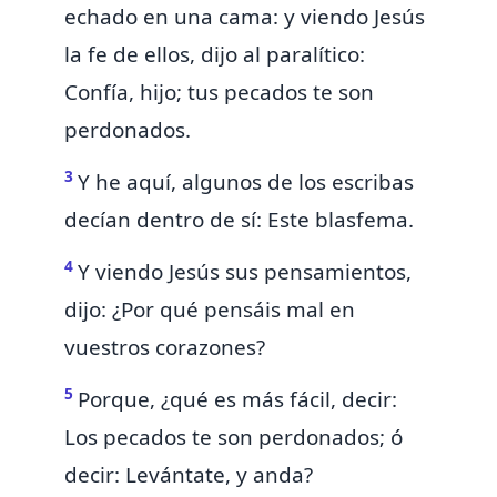
echado en una cama: y
viendo Jesús
la fe de ellos, dijo al paralítico:
Confía, hijo; tus pecados te son
perdonados.
3
Y he aquí, algunos de los escribas
decían dentro de sí: Este blasfema.
4
Y
viendo Jesús sus pensamientos,
dijo: ¿Por qué pensáis mal en
vuestros corazones?
5
Porque, ¿qué es más fácil, decir:
Los pecados te son perdonados; ó
decir: Levántate, y anda?