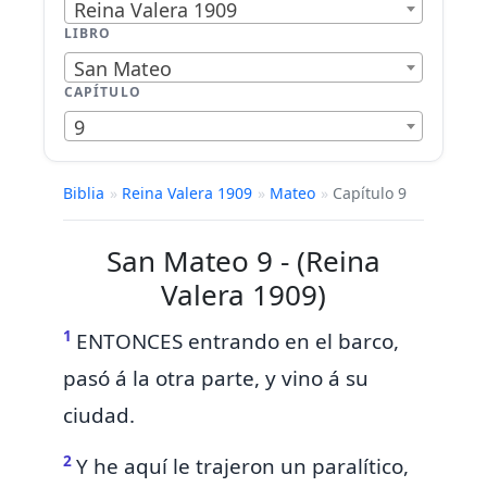
Reina Valera 1909
LIBRO
San Mateo
CAPÍTULO
9
Biblia
»
Reina Valera 1909
»
Mateo
»
Capítulo 9
San Mateo 9 - (Reina
Valera 1909)
1
ENTONCES entrando en el barco,
pasó á la otra parte,
y vino á su
ciudad.
2
Y he aquí
le trajeron un paralítico,