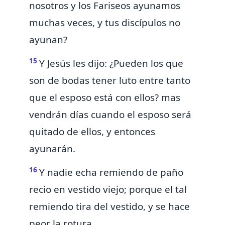
nosotros y los Fariseos
ayunamos
muchas veces, y tus discípulos no
ayunan?
15
Y Jesús les dijo:
¿Pueden los que
son de bodas tener luto entre tanto
que el esposo está con ellos? mas
vendrán días cuando el esposo será
quitado de ellos, y entonces
ayunarán.
16
Y nadie echa remiendo de paño
recio en vestido viejo; porque el tal
remiendo tira del vestido, y se hace
peor la rotura.