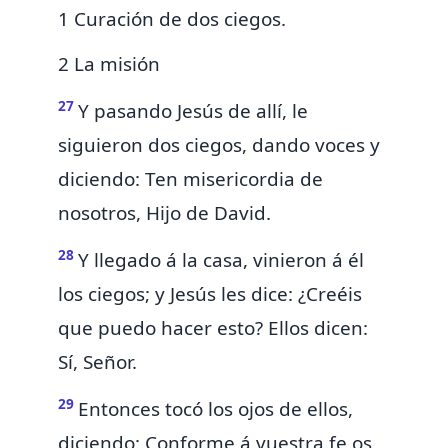
1 Curación de dos ciegos.
2 La misión
27
Y pasando Jesús de allí, le
siguieron
dos ciegos, dando voces y
diciendo:
Ten misericordia de
nosotros, Hijo de David.
28
Y llegado á la casa, vinieron á él
los ciegos; y Jesús les dice: ¿Creéis
que puedo hacer esto? Ellos dicen:
Sí, Señor.
29
Entonces
tocó los ojos de ellos,
diciendo:
Conforme á vuestra fe os