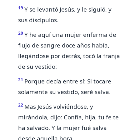
19
Y se levantó Jesús, y le siguió, y
sus discípulos.
20
Y he aquí una mujer enferma
de
flujo de sangre doce años había,
llegándose por detrás, tocó la
franja
de su vestido:
21
Porque decía entre sí: Si tocare
solamente su vestido, seré salva.
22
Mas Jesús volviéndose, y
mirándola, dijo: Confía, hija,
tu fe te
ha salvado. Y la mujer fué salva
desde aquella hora.