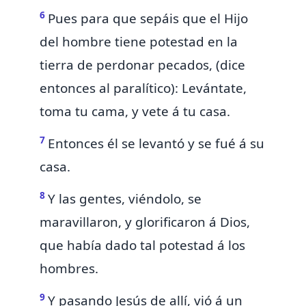
6
Pues para que sepáis que el Hijo
del hombre tiene potestad en la
tierra de perdonar pecados, (dice
entonces al paralítico): Levántate,
toma tu cama, y vete á tu casa.
7
Entonces él se levantó y se fué á su
casa.
8
Y las gentes, viéndolo, se
maravillaron, y glorificaron á Dios,
que había dado tal potestad á los
hombres.
9
Y pasando Jesús de allí, vió á un