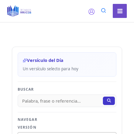
Ir
al
contenido
Versículo del Día
Un versículo selecto para hoy
BUSCAR
NAVEGAR
VERSIÓN