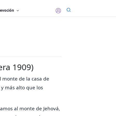
evoción
era 1909)
l monte de la casa de
 y más alto que los
bamos al monte de Jehová,