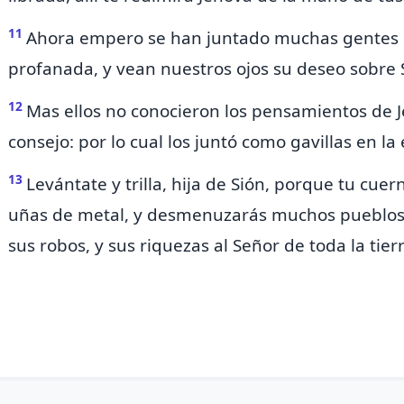
11
Ahora empero
se han juntado muchas gentes co
profanada, y vean nuestros ojos
su deseo
sobre 
12
Mas ellos no conocieron los pensamientos de J
consejo: por lo cual
los juntó como gavillas en la 
13
Levántate y trilla, hija de Sión, porque
tu cuern
uñas de metal, y desmenuzarás muchos pueblos
sus robos, y sus riquezas al
Señor de toda la tierr