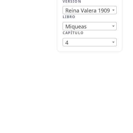
VERSIÓN
Reina Valera 1909
LIBRO
Miqueas
CAPÍTULO
4