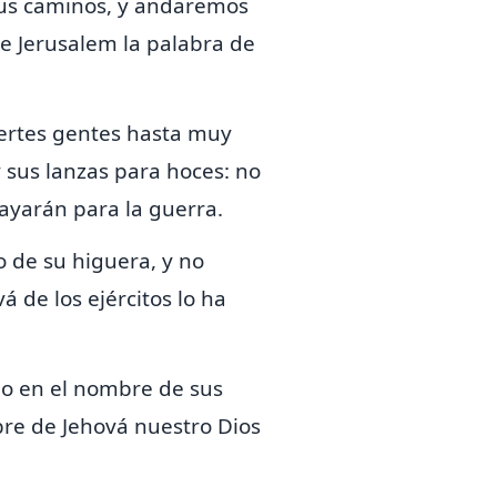
 sus caminos, y andaremos
de Jerusalem la palabra de
uertes gentes hasta muy
y sus lanzas para hoces: no
ayarán para la guerra.
o de su higuera, y no
á de los ejércitos lo ha
no en el nombre de sus
re de Jehová nuestro Dios