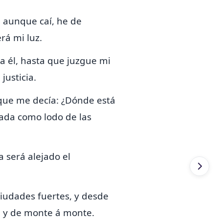
 aunque caí, he de
rá mi luz.
 él, hasta que juzgue mi
justicia.
 que me decía:
¿Dónde está
lada como lodo de las
a será alejado el
ciudades fuertes, y desde
r, y de monte á monte.