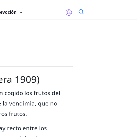
evoción
era 1909)
 cogido los frutos del
 la vendimia,
que
no
os frutos.
ay recto entre los