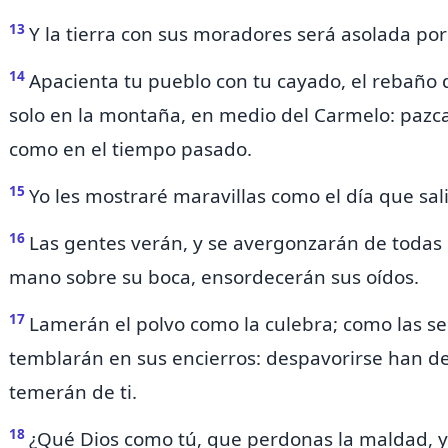
13
Y la tierra con sus moradores será asolada por 
14
Apacienta tu pueblo con tu cayado,
el rebaño 
solo en
la montaña, en medio del Carmelo: pazc
como en el tiempo pasado.
15
Yo
les mostraré maravillas como el día que sali
16
Las gentes verán, y se avergonzarán de todas 
mano sobre su boca, ensordecerán sus oídos.
17
Lamerán el
polvo como la culebra; como las ser
temblarán en sus encierros: despavorirse han de
temerán de ti.
18
¿Qué Dios como tú,
que perdonas la maldad, y 