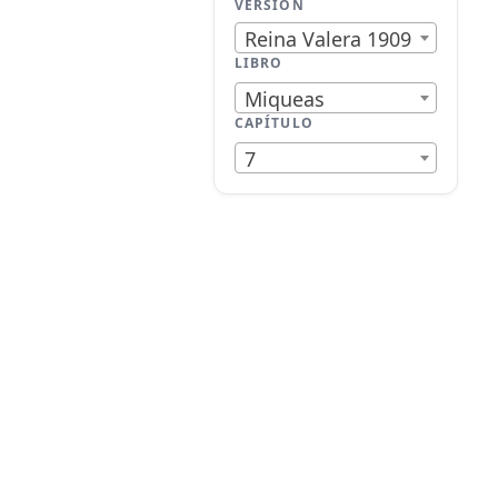
VERSIÓN
Reina Valera 1909
LIBRO
Miqueas
CAPÍTULO
7