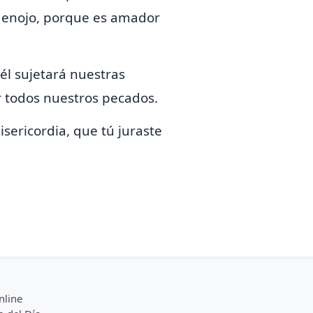
 enojo, porque es amador
él sujetará nuestras
r todos nuestros pecados.
sericordia, que tú juraste
nline