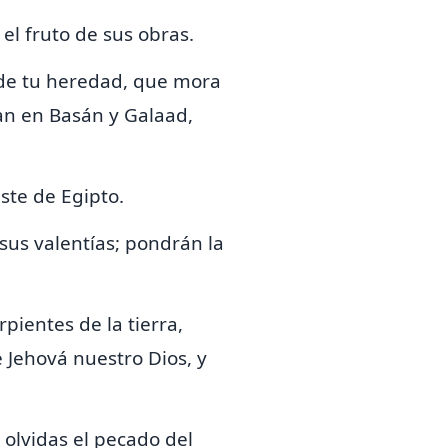
el fruto de sus obras.
de tu heredad,
que mora
an en Basán y Galaad,
ste de Egipto.
sus valentías; pondrán la
pientes de la tierra,
 Jehová nuestro Dios, y
olvidas el pecado del