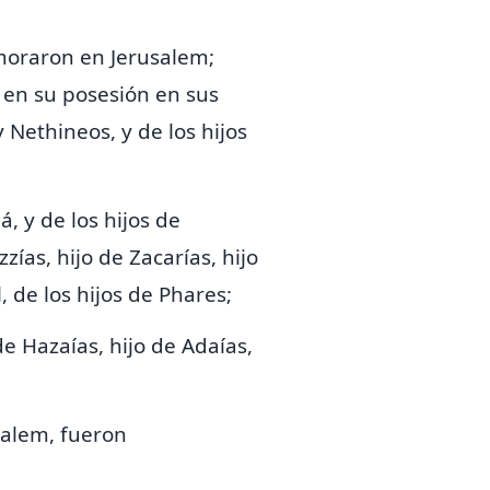
 moraron en Jerusalem;
 en su posesión en sus
 y Nethineos, y
de los hijos
, y de los hijos de
zías, hijo de Zacarías, hijo
, de los hijos de
Phares;
de Hazaías, hijo de Adaías,
salem, fueron