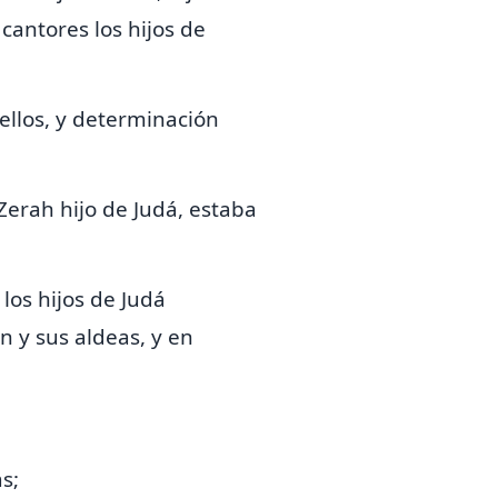
 cantores los hijos de
llos, y determinación
Zerah hijo de Judá, estaba
 los hijos de Judá
n y sus aldeas, y en
s;