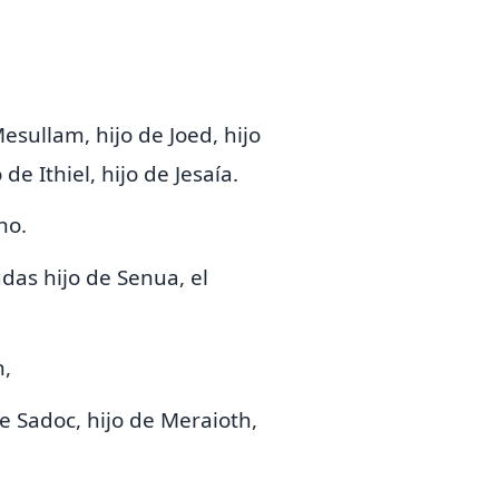
esullam, hijo de Joed, hijo
de Ithiel, hijo de Jesaía.
ho.
hudas hijo de Senua, el
n,
de Sadoc, hijo de Meraioth,