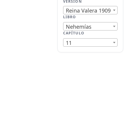
VERSIÓN
Reina Valera 1909
LIBRO
Nehemías
CAPÍTULO
11