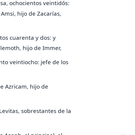
sa, ochocientos veintidós:
 Amsi, hijo de Zacarías,
tos cuarenta y dos: y
illemoth, hijo de Immer,
o veintiocho: jefe de los
de Azricam, hijo de
 Levitas, sobrestantes de
la