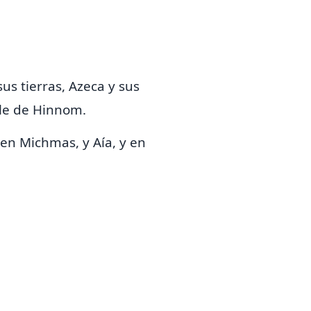
us tierras, Azeca y sus
lle de Hinnom.
en Michmas, y Aía, y en