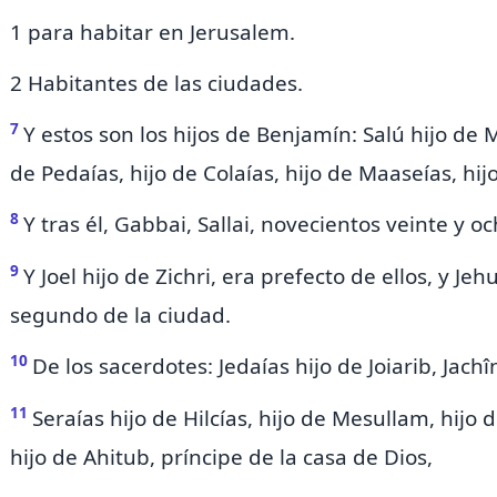
1 para habitar en Jerusalem.
2 Habitantes de las ciudades.
7
Y estos son los hijos de Benjamín: Salú hijo de M
de Pedaías, hijo de Colaías, hijo de Maaseías, hijo 
8
Y tras él, Gabbai, Sallai,
novecientos veinte y oc
9
Y Joel hijo de Zichri, era prefecto de ellos, y Je
segundo de la ciudad.
10
De los sacerdotes: Jedaías hijo de Joiarib, Jachî
11
Seraías hijo de Hilcías, hijo de Mesullam, hijo 
hijo de Ahitub, príncipe de la casa de Dios,