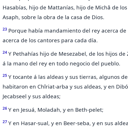
Hasabías, hijo de Mattanías, hijo de Michâ de los
Asaph, sobre la obra de la casa de Dios.
23
Porque
había mandamiento del rey acerca de e
acerca de los cantores para cada día.
24
Y Pethahías hijo de Mesezabel, de los hijos de
á la mano del rey en todo negocio del pueblo.
25
Y tocante á las aldeas y sus tierras, algunos de
habitaron en
Chîriat-arba y sus aldeas, y en Dibó
Jecabseel y sus aldeas;
26
Y en Jesuá, Moladah, y en Beth-pelet;
27
Y en Hasar-sual, y en Beer-seba, y en sus aldea