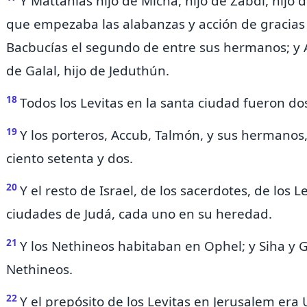
Y Mattanías hijo de Michâ, hijo de Zabdi, hijo d
que empezaba las alabanzas y acción de gracias a
Bacbucías el segundo de entre sus hermanos; y 
de Galal, hijo de Jeduthún.
18
Todos los Levitas en la santa ciudad fueron do
19
Y los porteros, Accub, Talmón, y sus hermanos
ciento setenta y dos.
20
Y el resto de Israel, de los sacerdotes, de los L
ciudades de Judá,
cada uno en su heredad.
21
Y los Nethineos habitaban en
Ophel; y Siha y 
Nethineos.
22
Y el prepósito de los Levitas en Jerusalem era U