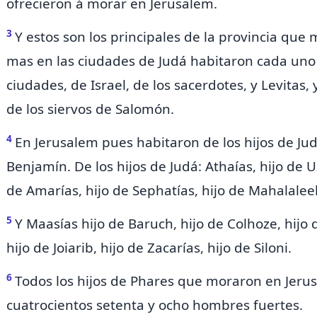
ofrecieron á morar en Jerusalem.
3
Y estos son los principales de la provincia que
mas en las ciudades de Judá habitaron cada uno
ciudades, de Israel, de los sacerdotes, y Levitas,
de los siervos de Salomón.
4
En Jerusalem pues habitaron de los hijos de Judá
Benjamín. De los hijos de Judá: Athaías, hijo de Uz
de Amarías, hijo de Sephatías, hijo de Mahalaleel
5
Y Maasías hijo de Baruch, hijo de Colhoze, hijo 
hijo de Joiarib, hijo de Zacarías, hijo de Siloni.
6
Todos los hijos de Phares que moraron en Jeru
cuatrocientos setenta y ocho hombres fuertes.