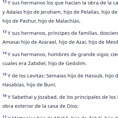
12
Y sus hermanos los que hacían la obra de la ca
y Adaías hijo de Jeroham, hijo de Pelalías, hijo de
hijo de Pashur, hijo de Malachías,
13
Y sus hermanos, príncipes de familias, doscien
Amasai hijo de Azarael, hijo de Azai, hijo de Mes
14
Y sus hermanos, hombres de grande vigor, cient
cuales era Zabdiel, hijo de Gedolim.
15
Y de los Levitas: Semaías hijo de Hassub, hijo 
Hasabías, hijo de Buni;
16
Y Sabethai y Jozabad, de los principales de los
obra exterior de la casa de Dios;
17