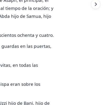
e Asaph, el principal, el
l tiempo de la oración; y
Abda hijo de Samua, hijo
scientos ochenta y cuatro.
, guardas en las puertas,
evitas, en todas las
Gispa eran sobre los
zzi hijo de Bani, hijo de