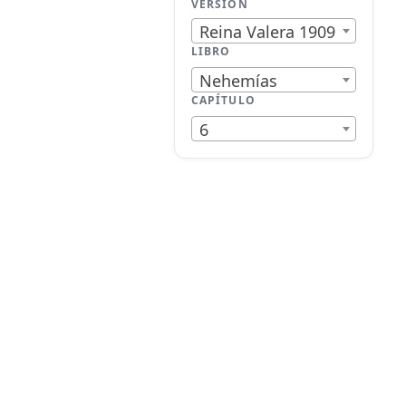
VERSIÓN
Reina Valera 1909
LIBRO
Nehemías
CAPÍTULO
6