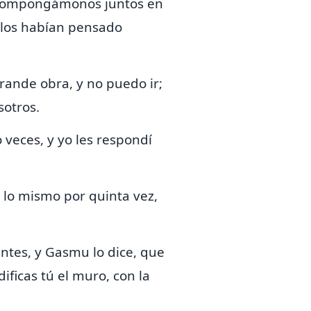
y compongámonos juntos en
llos habían pensado
rande obra, y no puedo ir;
sotros.
 veces, y yo les respondí
lo mismo por quinta vez,
entes, y
Gasmu lo dice,
que
dificas tú el muro, con la