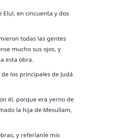
 Elul, en cincuenta y dos
mieron todas las gentes
nse mucho sus ojos, y
a esta obra.
de los principales de Judá
n él, porque era yerno de
omado la hija de
Mesullam,
ras, y referíanle mis