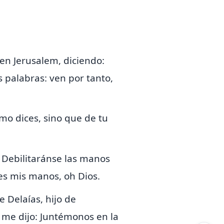
en Jerusalem, diciendo:
s palabras: ven por tanto,
omo dices, sino que de tu
 Debilitaránse las manos
ues mis manos,
oh Dios.
e Delaías, hijo de
l
me
dijo: Juntémonos en la