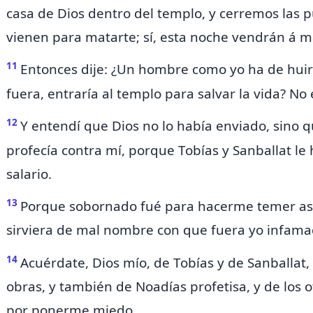
casa de Dios dentro del templo, y cerremos las 
vienen para matarte; sí, esta noche vendrán á m
11
Entonces dije: ¿Un hombre como yo ha de huir
fuera, entraría al templo para salvar la vida? No 
12
Y entendí que Dios no lo había enviado, sino 
profecía contra mí, porque Tobías y Sanballat le
salario.
13
Porque sobornado fué para hacerme temer así,
sirviera de mal nombre con que fuera yo infama
14
Acuérdate, Dios mío, de Tobías y de Sanballat,
obras, y también de Noadías profetisa, y de los 
por ponerme miedo.