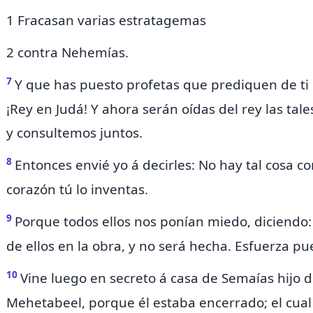
1 Fracasan varias estratagemas
2 contra Nehemías.
7
Y que has puesto profetas que prediquen de ti 
¡Rey en Judá! Y ahora serán oídas del rey las tale
y consultemos juntos.
8
Entonces envié yo á decirles: No hay tal cosa c
corazón tú lo inventas.
9
Porque todos ellos nos ponían miedo, diciendo:
de ellos en la obra, y no será hecha. Esfuerza p
10
Vine luego en secreto á casa de Semaías hijo d
Mehetabeel, porque él estaba
encerrado; el cua