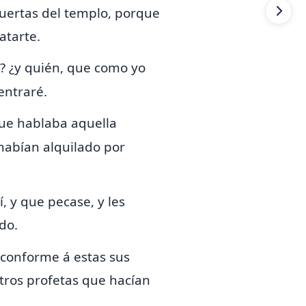
puertas del templo, porque
atarte.
? ¿y quién, que como yo
entraré.
que hablaba aquella
 habían alquilado por
 y que pecase, y les
do.
 conforme á estas sus
otros profetas que hacían