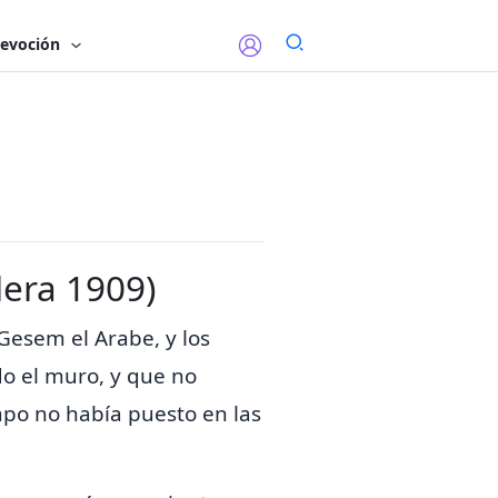
evoción
lera 1909)
 Gesem el Arabe, y los
o el muro, y que no
mpo no había puesto en las