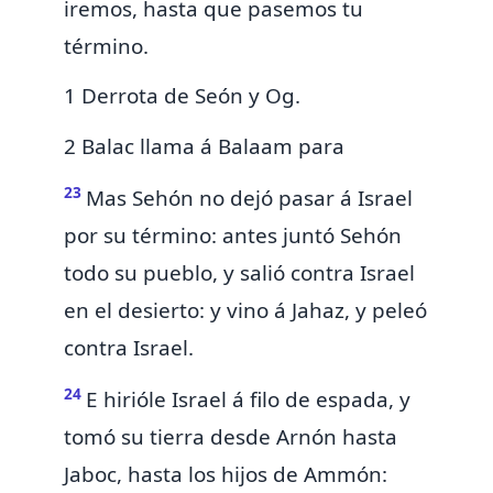
iremos, hasta que pasemos tu
término.
1 Derrota de Seón y Og.
2 Balac llama á Balaam para
23
Mas Sehón no dejó pasar á Israel
por su término: antes juntó Sehón
todo su pueblo, y salió contra Israel
en el desierto: y
vino á Jahaz, y peleó
contra Israel.
24
E
hirióle Israel á filo de espada, y
tomó su tierra desde Arnón hasta
Jaboc, hasta los hijos de Ammón: