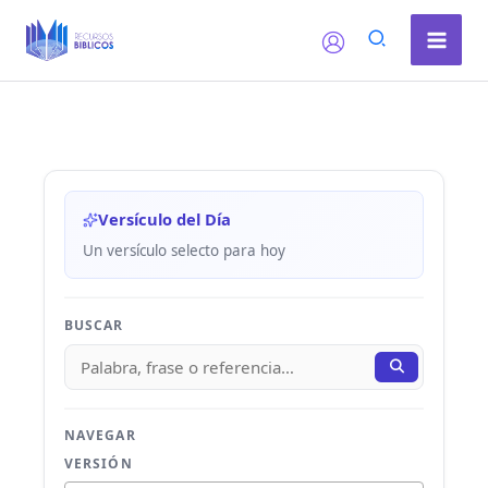
Ir
al
contenido
Versículo del Día
Un versículo selecto para hoy
BUSCAR
NAVEGAR
VERSIÓN