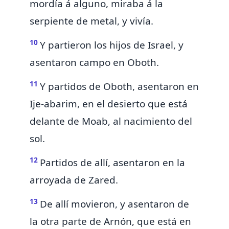
mordía á alguno, miraba á la
serpiente de metal, y vivía.
10
Y partieron los hijos de Israel, y
asentaron campo en Oboth.
11
Y partidos de Oboth,
asentaron en
Ije-abarim, en el desierto que está
delante de Moab, al nacimiento del
sol.
12
Partidos de allí, asentaron en la
arroyada de Zared.
13
De allí movieron, y asentaron de
la otra parte de Arnón, que está en