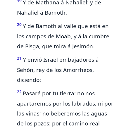
19
Y de Mathana á Nahaliel: y de
Nahaliel á Bamoth:
20
Y de Bamoth al valle que está en
los campos de Moab, y á la cumbre
de Pisga, que mira á
Jesimón.
21
Y
envió Israel embajadores á
Sehón, rey de los Amorrheos,
diciendo:
22
Pasaré por tu tierra: no nos
apartaremos por los labrados, ni por
las viñas; no beberemos las aguas
de los pozos: por el camino real