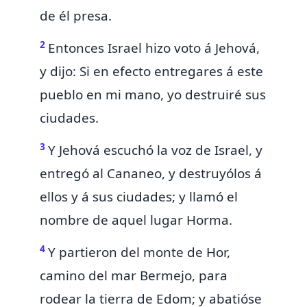
de él presa.
2
Entonces Israel hizo voto á Jehová,
y dijo: Si en efecto entregares á este
pueblo en mi mano, yo
destruiré sus
ciudades.
3
Y Jehová escuchó la voz de Israel, y
entregó al Cananeo, y destruyólos á
ellos y á sus ciudades; y llamó el
nombre de aquel lugar
Horma.
4
Y partieron del monte de Hor,
camino del mar Bermejo,
para
rodear la tierra de Edom; y abatióse