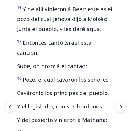
16
Y de allí
vinieron
á Beer: este es el
pozo del cual Jehová dijo á Moisés:
Junta el pueblo, y les daré agua.
17
Entonces cantó Israel esta
canción:
Sube, oh pozo; á él cantad:
18
Pozo, el cual cavaron los señores;
Caváronlo los príncipes del pueblo,
Y
el legislador, con sus bordones.
Y del desierto
vinieron
á Mathana: