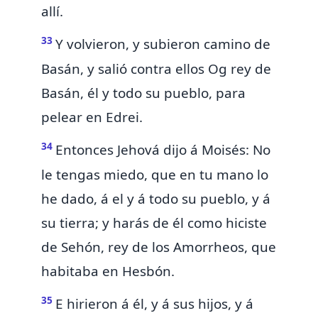
allí.
33
Y volvieron, y subieron camino de
Basán, y salió contra ellos Og rey de
Basán, él y todo su pueblo, para
pelear en
Edrei.
34
Entonces Jehová dijo á Moisés: No
le tengas miedo, que en tu mano lo
he dado, á el y á todo su pueblo, y á
su tierra; y
harás de él como hiciste
de Sehón, rey de los Amorrheos, que
habitaba en Hesbón.
35
E hirieron á él, y á sus hijos, y á