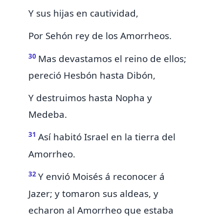
Y sus hijas en cautividad,
Por Sehón rey de los Amorrheos.
30
Mas devastamos el reino
de ellos;
pereció Hesbón hasta Dibón,
Y destruimos hasta Nopha y
Medeba.
31
Así habitó Israel en la tierra del
Amorrheo.
32
Y envió Moisés á reconocer á
Jazer;
y tomaron sus aldeas, y
echaron al Amorrheo que estaba