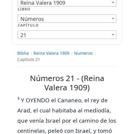
Reina Valera 1909
LIBRO
Números
CAPÍTULO
21
Biblia
»
Reina Valera 1909
»
Numeros
»
Capítulo 21
Números 21 - (Reina
Valera 1909)
1
Y OYENDO el Cananeo,
el rey de
Arad, el cual habitaba al mediodía,
que venía Israel
por el camino de los
centinelas, peleó con Israel, y tomó