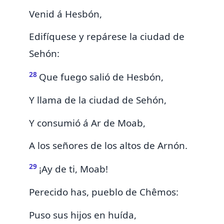
Venid á Hesbón,
Edifíquese y repárese la ciudad de
Sehón:
28
Que
fuego salió de Hesbón,
Y llama de la ciudad de Sehón,
Y consumió á Ar de Moab,
A los señores de los altos de Arnón.
29
¡Ay de ti, Moab!
Perecido has, pueblo de
Chêmos:
Puso sus hijos en huída,