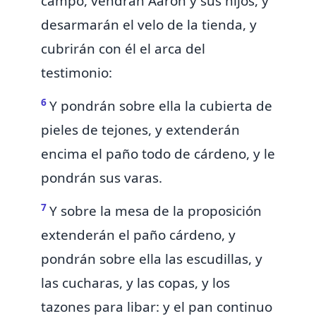
campo, vendrán Aarón y sus hijos,
y
desarmarán el velo de la tienda, y
cubrirán con él
el arca del
testimonio:
6
Y pondrán sobre ella
la cubierta de
pieles de tejones, y extenderán
encima el paño todo de cárdeno, y le
pondrán
sus varas.
7
Y sobre
la mesa de la proposición
extenderán el paño cárdeno, y
pondrán sobre ella las escudillas, y
las cucharas, y las copas, y los
tazones para libar: y el pan continuo