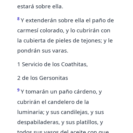
estará sobre ella.
8
Y extenderán sobre ella el paño de
carmesí colorado, y lo cubrirán con
la cubierta de pieles de tejones; y le
pondrán sus
varas.
1 Servicio de los Coathitas,
2 de los Gersonitas
9
Y tomarán un paño cárdeno, y
cubrirán
el candelero de la
luminaria; y sus candilejas, y sus
despabiladeras, y sus platillos, y
todos sus vasos del aceite con que