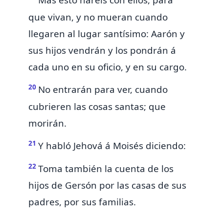
Mas esto haréis con ellos, para
que vivan, y no mueran
cuando
llegaren al lugar santísimo: Aarón y
sus hijos vendrán y los pondrán á
cada uno en su oficio, y en su cargo.
20
No entrarán para ver, cuando
cubrieren las
cosas santas; que
morirán.
21
Y habló Jehová á Moisés diciendo:
22
Toma también la cuenta de los
hijos de Gersón por las casas de sus
padres, por sus familias.