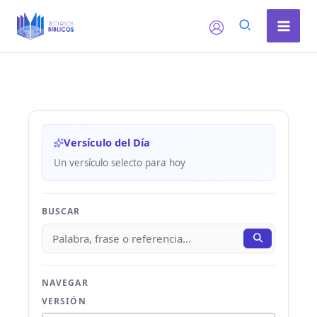
Ir
al
contenido
Versículo del Día
Un versículo selecto para hoy
BUSCAR
NAVEGAR
VERSIÓN