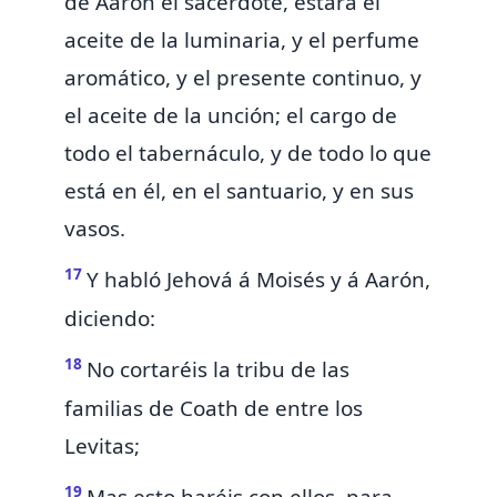
de Aarón el sacerdote, estará
el
aceite de la luminaria,
y el perfume
aromático, y
el presente continuo, y
el
aceite de la unción; el cargo de
todo el tabernáculo, y de todo lo que
está en él, en el santuario, y en sus
vasos.
17
Y habló Jehová á Moisés y á Aarón,
diciendo:
18
No cortaréis la tribu de las
familias de Coath de entre los
Levitas;
19