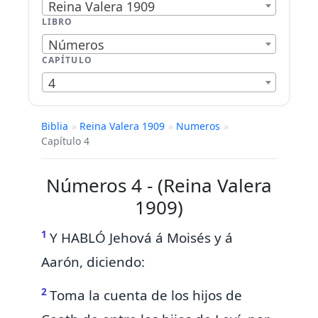
Reina Valera 1909
LIBRO
Números
CAPÍTULO
4
Biblia
»
Reina Valera 1909
»
Numeros
»
Capítulo 4
Números 4 - (Reina Valera
1909)
1
Y HABLÓ Jehová á Moisés y á
Aarón, diciendo:
2
Toma la cuenta de los hijos de