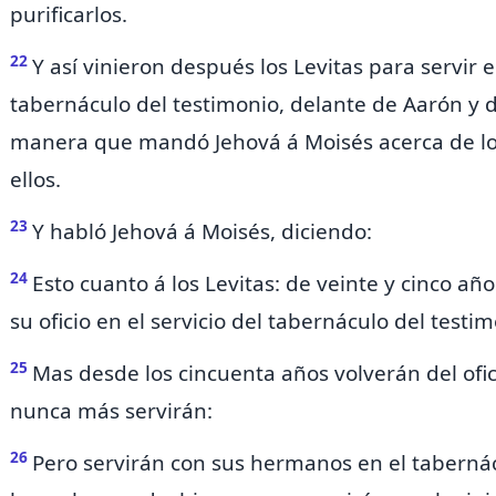
purificarlos.
22
Y así vinieron después los Levitas para servir e
tabernáculo del testimonio, delante de Aarón y de
manera que mandó Jehová á Moisés acerca de los 
ellos.
23
Y habló Jehová á Moisés, diciendo:
24
Esto cuanto á los Levitas:
de veinte y cinco añ
su oficio en el servicio del tabernáculo del testim
25
Mas desde los cincuenta años volverán del ofici
nunca más servirán:
26
Pero servirán con sus hermanos en el tabernác