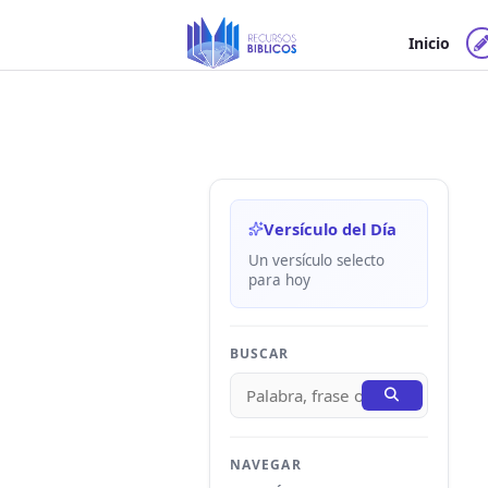
Ir
al
Inicio
contenido
Versículo del Día
Un versículo selecto
para hoy
BUSCAR
NAVEGAR