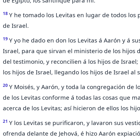
de Egipto, los santifiqué para mí.
18
Y he tomado los Levitas en lugar de todos los 
de Israel.
19
Y
yo he dado en don los Levitas á Aarón y á sus
Israel,
para que sirvan el ministerio de los hijos 
del testimonio, y reconcilien á los hijos de Israe
los hijos de Israel, llegando los hijos de Israel al 
20
Y Moisés, y Aarón, y toda la congregación de los
de los Levitas conforme á todas las cosas que m
acerca de los Levitas; así hicieron de ellos los hijo
21
Y los Levitas se purificaron, y lavaron sus vesti
ofrenda delante de Jehová, é hizo Aarón expiació