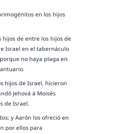
primogénitos en los hijos
 hijos de entre los hijos de
de Israel en el tabernáculo
l; porque no haya plaga en
santuario.
 hijos de Israel, hicieron
andó Jehová á Moisés
s de Israel.
dos; y
Aarón los ofreció en
n por ellos para