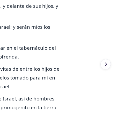
 y delante de sus hijos, y
srael;
y serán míos los
ar en el tabernáculo del
 ofrenda.
tas de entre los hijos de
elos tomado para mí en
rael.
e Israel, así de hombres
primogénito en la tierra