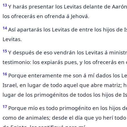
13
Y harás presentar los Levitas delante de Aarón,
los ofrecerás en ofrenda á Jehová.
14
Así apartarás los Levitas de entre los hijos de I
Levitas.
15
Y después de eso vendrán los Levitas á ministr
testimonio: los expiarás pues, y los ofrecerás en
16
Porque enteramente me son á mí dados los Levi
Israel, en lugar de todo aquel que abre matriz;
h
lugar de los primogénitos de todos los hijos de Is
17
Porque mío es todo primogénito en los hijos d
como de animales; desde el día que yo herí todo 