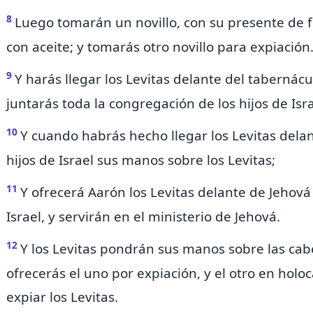
8
Luego tomarán un novillo, con su presente de 
con aceite; y tomarás otro novillo para expiación
9
Y harás llegar los Levitas delante del tabernácu
juntarás toda la congregación de los hijos de Isra
10
Y cuando habrás hecho llegar los Levitas dela
hijos de Israel sus manos sobre los Levitas;
11
Y ofrecerá Aarón los Levitas delante de Jehová
Israel, y servirán en el ministerio de Jehová.
12
Y los Levitas pondrán sus manos sobre las cabe
ofrecerás el uno por expiación, y el otro en holo
expiar los Levitas.