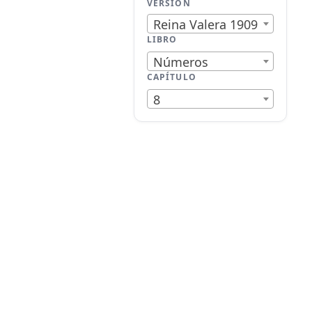
VERSIÓN
Reina Valera 1909
LIBRO
Números
CAPÍTULO
8