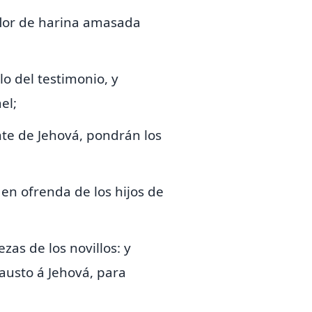
flor de harina amasada
.
lo del testimonio,
y
el;
nte de Jehová,
pondrán los
 en ofrenda de los hijos de
zas de los novillos: y
causto á Jehová, para