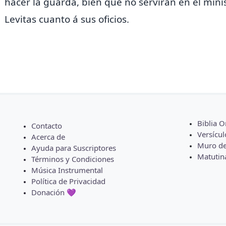
hacer la guarda, bien que no servirán en el minis
Levitas cuanto á sus oficios.
Biblia O
Contacto
Versícul
Acerca de
Muro de
Ayuda para Suscriptores
Matutin
Términos y Condiciones
Música Instrumental
Política de Privacidad
Donación 💜