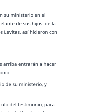
n su ministerio en el
lante de sus hijos: de la
Levitas, así hicieron con
os arriba entrarán
a hacer
onio:
o de su ministerio, y
ulo del testimonio,
para