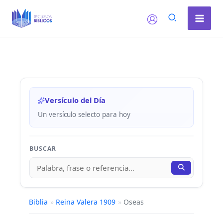
Ir
al
contenido
Versículo del Día
Un versículo selecto para hoy
BUSCAR
Biblia
»
Reina Valera 1909
»
Oseas