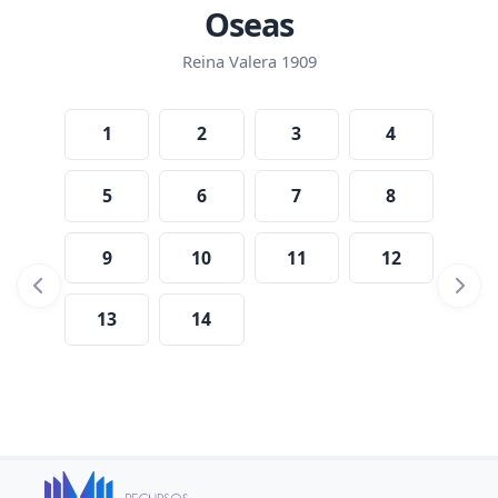
Oseas
Reina Valera 1909
1
2
3
4
5
6
7
8
9
10
11
12
13
14