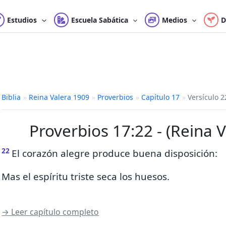
Estudios
Escuela Sabática
Medios
D
Biblia
»
Reina Valera 1909
»
Proverbios
»
Capítulo 17
»
Versículo 2
Proverbios 17:22 - (Reina 
22
El corazón alegre produce buena disposición:
Mas el espíritu triste seca los huesos.
→ Leer capítulo completo