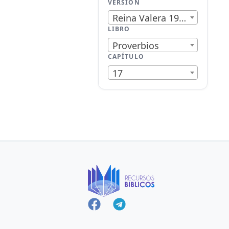
VERSIÓN
Reina Valera 1909
LIBRO
Proverbios
CAPÍTULO
17