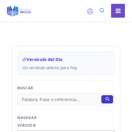
Ir
al
contenido
Versículo del Día
Un versículo selecto para hoy
BUSCAR
NAVEGAR
VERSIÓN