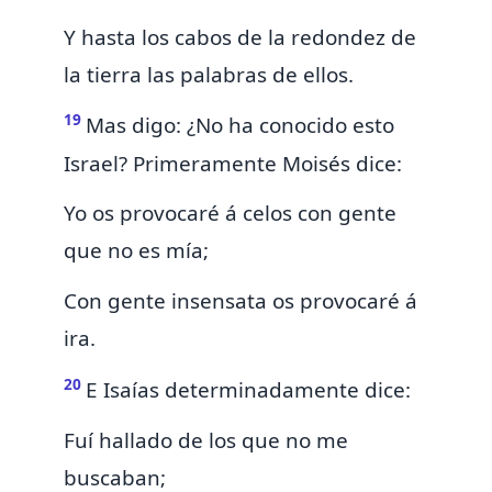
Y hasta los cabos de la redondez de
la tierra las palabras de ellos.
19
Mas digo: ¿No ha conocido
esto
Israel? Primeramente Moisés dice:
Yo os provocaré á celos con gente
que no es
mía;
Con
gente insensata os provocaré á
ira.
20
E Isaías determinadamente dice:
Fuí hallado de los que no me
buscaban;