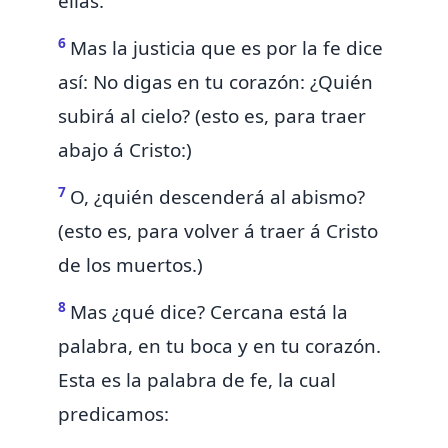
ellas.
6
Mas la justicia que es por la fe dice
así:
No digas en tu corazón: ¿Quién
subirá al cielo? (esto es,
para traer
abajo á Cristo:)
7
O, ¿quién descenderá al abismo?
(esto es, para volver á traer á Cristo
de los muertos.)
8
Mas ¿qué dice?
Cercana está la
palabra, en tu boca y en tu corazón.
Esta es la palabra de fe, la cual
predicamos: