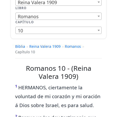
Reina Valera 1909
LIBRO
Romanos
CAPÍTULO
10
Biblia
»
Reina Valera 1909
»
Romanos
»
Capítulo 10
Romanos 10 - (Reina
Valera 1909)
1
HERMANOS, ciertamente
la
voluntad de mi corazón y mi oración
á Dios sobre Israel, es para salud.
2