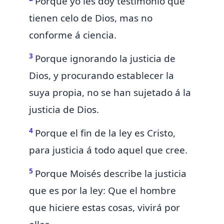
Porque yo les doy testimonio
que
tienen celo de Dios, mas no
conforme á ciencia.
3
Porque ignorando la justicia de
Dios, y procurando establecer la
suya propia,
no se han sujetado á la
justicia de Dios.
4
Porque el fin de la ley
es Cristo,
para justicia á todo aquel que cree.
5
Porque Moisés describe la justicia
que es por la ley:
Que el hombre
que hiciere estas cosas, vivirá por