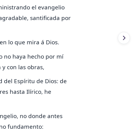
 ministrando el evangelio
agradable, santificada por
en lo que mira á Dios.
to no haya hecho por mí
 y con las obras,
d del Espíritu de Dios: de
s hasta Ilírico, he
angelio, no donde
antes
jeno fundamento: