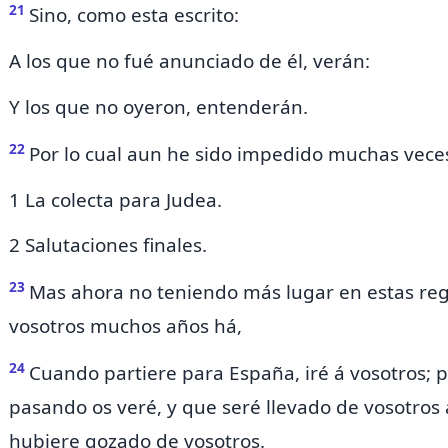
21
Sino, como esta escrito:
A los que no fué anunciado de él, verán:
Y los que no oyeron, entenderán.
22
Por lo cual aun he
sido impedido muchas veces 
1 La colecta para Judea.
2 Salutaciones finales.
23
Mas ahora no teniendo más lugar en estas
re
vosotros muchos años há,
24
Cuando partiere para España, iré á vosotros;
pasando os veré,
y que seré llevado de vosotros 
hubiere gozado de vosotros.