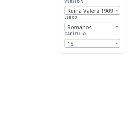
VERSIÓN
Reina Valera 1909
LIBRO
Romanos
CAPÍTULO
15