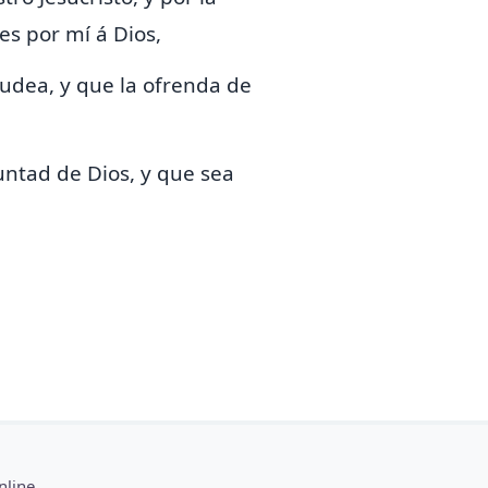
s por mí á Dios,
Judea, y que la ofrenda de
untad de Dios, y que sea
nline