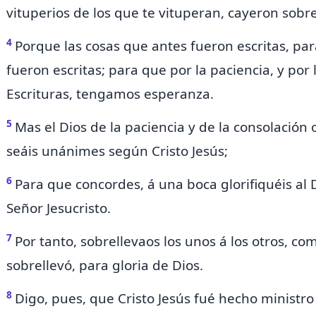
vituperios de los que te vituperan, cayeron sobre
4
Porque
las cosas que antes fueron escritas, p
fueron escritas; para que por la paciencia, y por
Escrituras, tengamos esperanza.
5
Mas el Dios de la paciencia y de la consolación
seáis unánimes según Cristo Jesús;
6
Para que concordes, á una boca glorifiquéis
al 
Señor Jesucristo.
7
Por tanto,
sobrellevaos los unos á los otros, co
sobrellevó, para gloria de Dios.
8
Digo, pues, que
Cristo Jesús fué hecho ministro 