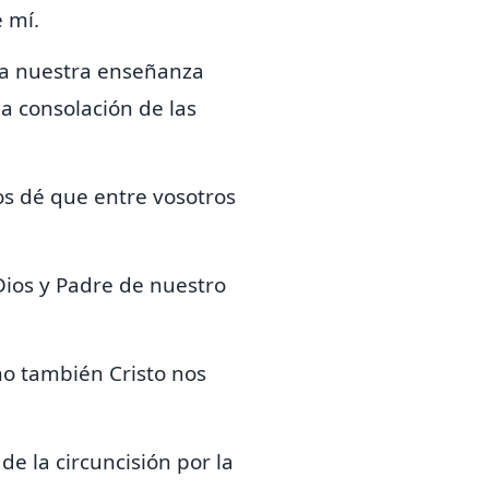
 mí.
ara nuestra enseñanza
la consolación de las
os dé que entre vosotros
Dios y Padre de nuestro
mo también Cristo nos
de la circuncisión por la