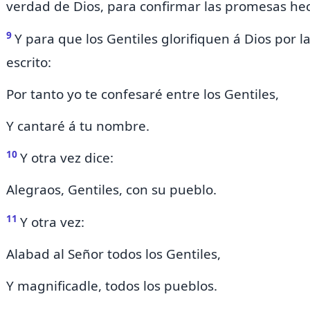
verdad de Dios,
para confirmar las promesas
he
9
Y para que los Gentiles glorifiquen á Dios por l
escrito:
Por tanto yo te confesaré entre los Gentiles,
Y cantaré á tu nombre.
10
Y otra vez dice:
Alegraos, Gentiles, con su pueblo.
11
Y otra vez:
Alabad al Señor todos los Gentiles,
Y magnificadle, todos los pueblos.