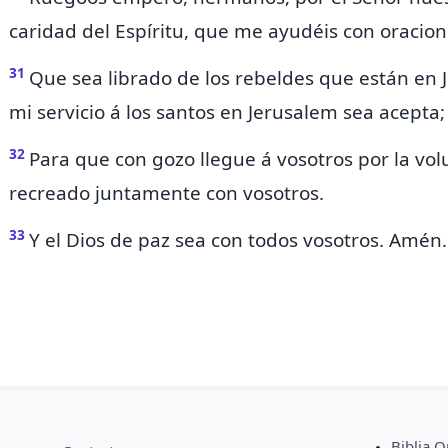
caridad del Espíritu,
que me ayudéis con oracione
31
Que sea librado
de los rebeldes que están en 
mi servicio á los santos en Jerusalem sea
acepta;
32
Para
que con gozo llegue á vosotros por la vol
recreado juntamente con vosotros.
33
Y
el Dios de paz sea con todos vosotros. Amén.
Biblia O