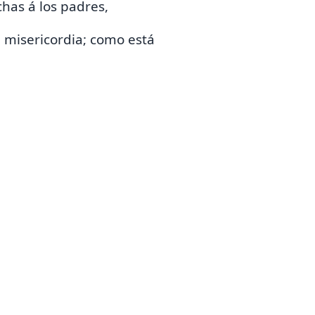
chas
á los padres,
a misericordia; como está