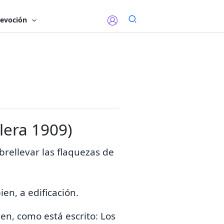
evoción
lera 1909)
rellevar las
flaquezas de
bien,
a edificación.
ien, como está escrito:
Los