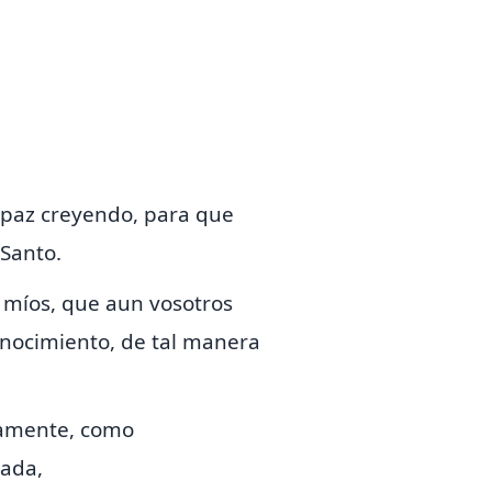
y paz creyendo, para que
 Santo.
 míos, que aun vosotros
onocimiento, de tal manera
tamente, como
dada,