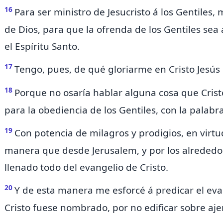
16
Para ser ministro de Jesucristo á los Gentiles,
de Dios, para que la ofrenda de los Gentiles sea
el Espíritu Santo.
17
Tengo, pues, de qué gloriarme en Cristo Jesús 
18
Porque no osaría hablar alguna cosa
que Cris
para la obediencia de los Gentiles, con la palabra
19
Con potencia de milagros
y prodigios, en virtu
manera que desde Jerusalem, y por los alrededore
llenado
todo
del evangelio de Cristo.
20
Y de esta manera me esforcé á predicar el ev
Cristo fuese nombrado,
por no edificar sobre a