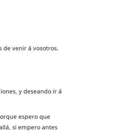
de venir á vosotros.
giones,
y deseando ir á
 porque espero que
allá, si empero antes