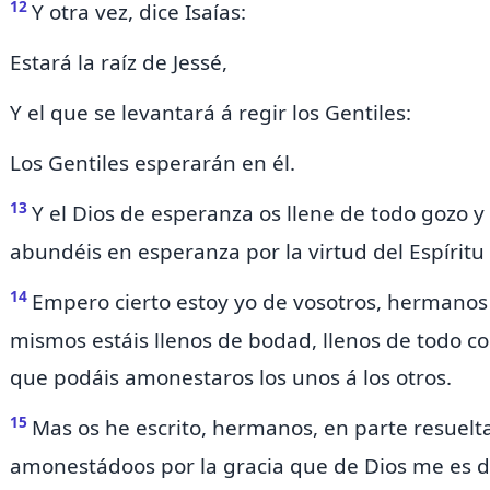
12
Y otra vez, dice Isaías:
Estará la raíz de Jessé,
Y el que se levantará á regir los Gentiles:
Los Gentiles esperarán en él.
13
Y el Dios de esperanza os llene de todo gozo 
abundéis en esperanza por la virtud del Espíritu
14
Empero
cierto estoy yo de vosotros, hermanos
mismos estáis llenos de bodad, llenos de todo c
que podáis amonestaros los unos á los otros.
15
Mas os he escrito, hermanos, en parte resuel
amonestádoos por
la gracia que de Dios me es 