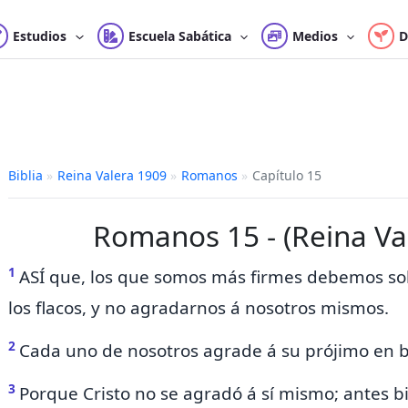
Estudios
Escuela Sabática
Medios
D
Biblia
»
Reina Valera 1909
»
Romanos
»
Capítulo 15
Romanos 15 - (Reina Va
1
ASÍ que,
los que somos más firmes debemos sob
los flacos, y no agradarnos á nosotros mismos.
2
Cada uno de nosotros
agrade á su prójimo en 
3
Porque Cristo no se agradó á sí mismo; antes b