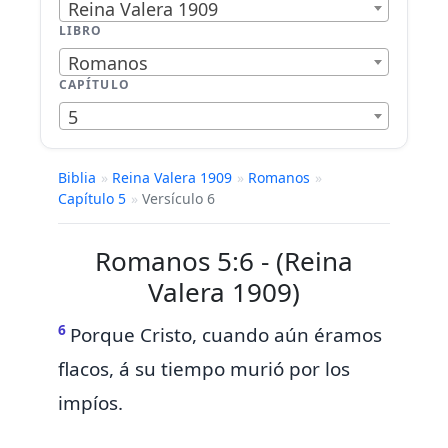
Reina Valera 1909
LIBRO
Romanos
CAPÍTULO
5
Biblia
»
Reina Valera 1909
»
Romanos
»
Capítulo 5
»
Versículo 6
Romanos 5:6 - (Reina
Valera 1909)
6
Porque Cristo,
cuando aún éramos
flacos, á su tiempo
murió por los
impíos.