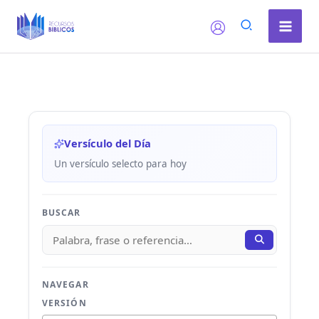
Ir
al
contenido
Versículo del Día
Un versículo selecto para hoy
BUSCAR
NAVEGAR
VERSIÓN