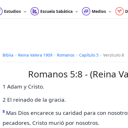
Estudios
Escuela Sabática
Medios
D
Biblia
»
Reina Valera 1909
»
Romanos
»
Capítulo 5
»
Versículo 8
Romanos 5:8 - (Reina Va
1 Adam y Cristo.
2 El reinado de la gracia.
8
Mas Dios encarece su caridad para con nosotro
pecadores, Cristo murió por nosotros.