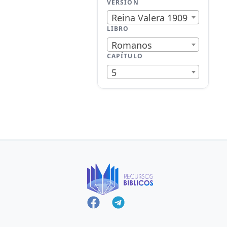
VERSIÓN
Reina Valera 1909
LIBRO
Romanos
CAPÍTULO
5