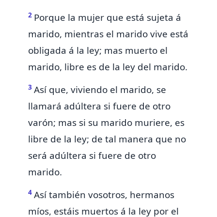
2
Porque la mujer
que está sujeta á
marido, mientras el marido vive está
obligada á la ley; mas muerto el
marido, libre es de la ley del marido.
3
Así que,
viviendo el marido, se
llamará adúltera si fuere de otro
varón; mas si su marido muriere, es
libre de la ley; de tal manera que no
será adúltera si fuere de otro
marido.
4
Así también vosotros, hermanos
míos,
estáis muertos á la ley
por el