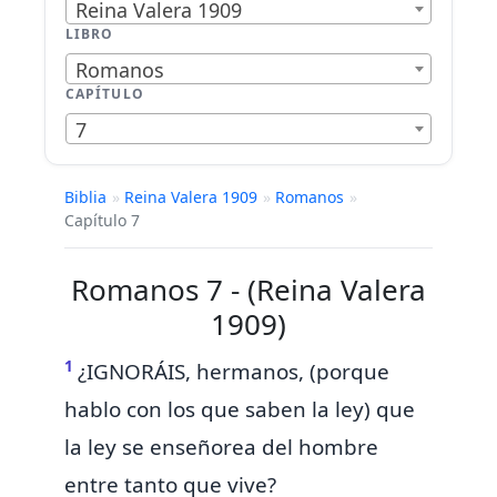
Reina Valera 1909
LIBRO
Romanos
CAPÍTULO
7
Biblia
»
Reina Valera 1909
»
Romanos
»
Capítulo 7
Romanos 7 - (Reina Valera
1909)
1
¿IGNORÁIS, hermanos, (porque
hablo con los que saben la ley) que
la ley se enseñorea del hombre
entre tanto que vive?