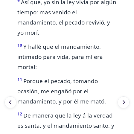
9
Así que, yo sin la ley vivía por algún
tiempo: mas venido el
mandamiento, el pecado revivió, y
yo morí.
10
Y hallé que el mandamiento,
intimado
para vida,
para mí
era
mortal:
11
Porque el pecado, tomando
ocasión,
me engañó por el
mandamiento, y por él me mató.
12
De manera que
la ley á la verdad
es santa, y el mandamiento santo, y