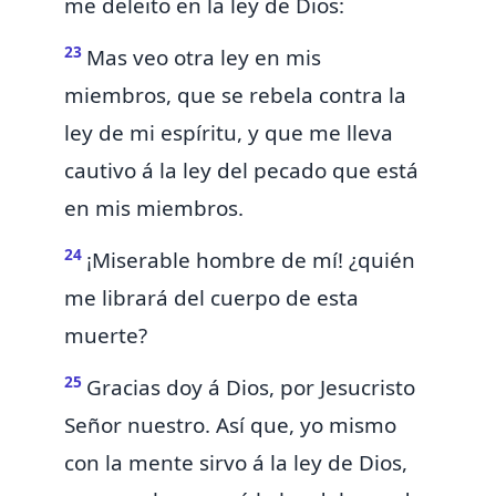
me deleito en la ley de Dios:
23
Mas
veo otra ley en
mis
miembros, que se rebela contra la
ley de mi espíritu, y que me lleva
cautivo á la ley del pecado que está
en mis miembros.
24
¡Miserable hombre de mí! ¿quién
me librará del
cuerpo de esta
muerte?
25
Gracias doy á Dios,
por Jesucristo
Señor nuestro. Así que, yo mismo
con la mente sirvo á la ley de Dios,