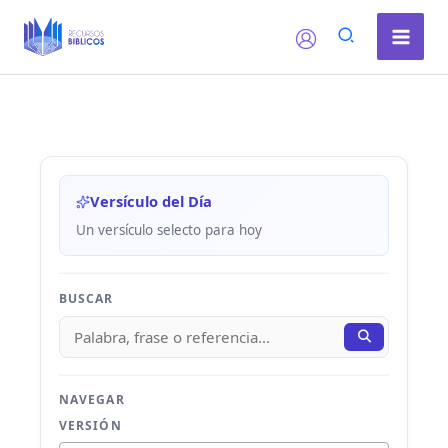
Ir
al
contenido
Versículo del Día
Un versículo selecto para hoy
BUSCAR
NAVEGAR
VERSIÓN