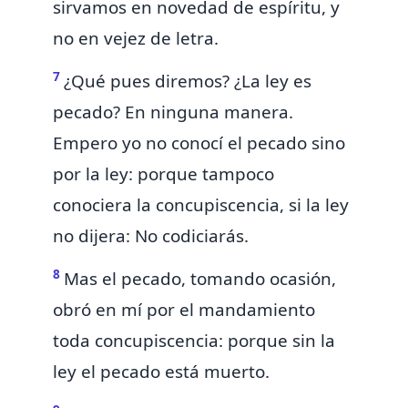
sirvamos
en novedad de espíritu, y
no en vejez de letra.
7
¿Qué pues diremos? ¿La ley es
pecado? En ninguna manera.
Empero
yo no conocí el pecado sino
por la ley: porque tampoco
conociera la concupiscencia, si la ley
no dijera:
No codiciarás.
8
Mas
el pecado, tomando ocasión,
obró en mí por el mandamiento
toda concupiscencia: porque sin la
ley el pecado
está
muerto.