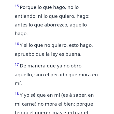
15
Porque lo que hago, no lo
entiendo;
ni lo que quiero, hago;
antes lo que aborrezco, aquello
hago.
16
Y si lo que no quiero, esto hago,
apruebo que la ley es buena.
17
De manera que ya no obro
aquello, sino el pecado que mora en
mí.
18
Y yo sé que
en mí (es á saber, en
mi carne) no mora el bien: porque
tengo el querer, mas efectuar el