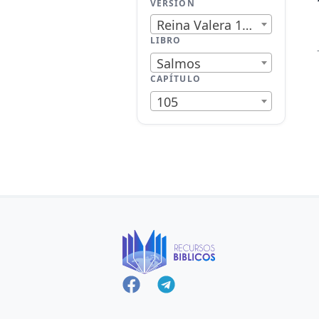
VERSIÓN
Reina Valera 1909
LIBRO
Salmos
CAPÍTULO
105