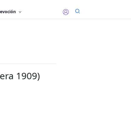
evoción
lera 1909)