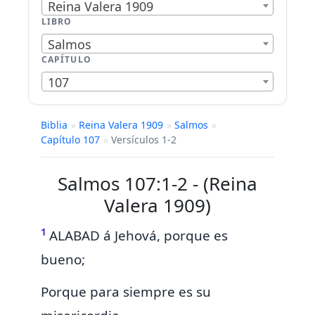
Reina Valera 1909
LIBRO
Salmos
CAPÍTULO
107
Biblia
»
Reina Valera 1909
»
Salmos
»
Capítulo 107
»
Versículos 1-2
Salmos 107:1-2 - (Reina
Valera 1909)
1
ALABAD á Jehová,
porque es
bueno;
Porque para siempre
es
su