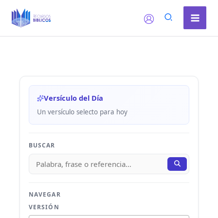
Ir
al
contenido
Versículo del Día
Un versículo selecto para hoy
BUSCAR
NAVEGAR
VERSIÓN