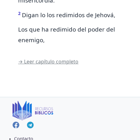
misericordia.
2
Digan
lo
los redimidos de Jehová,
Los que ha redimido del poder del
enemigo,
→ Leer capítulo completo
Contacto