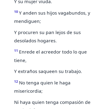
Y su mujer viuda.
10
Y anden sus hijos
vagabundos, y
mendiguen;
Y procuren
su pan lejos
de sus
desolados hogares.
11
Enrede el acreedor todo lo que
tiene,
Y
extraños saqueen su trabajo.
12
No tenga quien le haga
misericordia;
Ni haya quien tenga compasión de