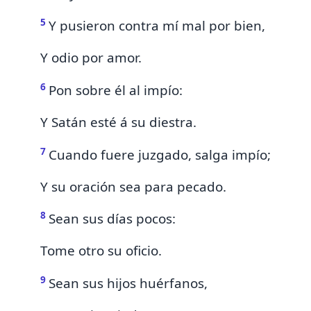
5
Y pusieron contra mí mal por bien,
Y odio por amor.
6
Pon sobre él al impío:
Y
Satán esté á su diestra.
7
Cuando fuere juzgado, salga impío;
Y
su oración sea para pecado.
8
Sean sus días pocos:
Tome otro su oficio.
9
Sean sus hijos huérfanos,