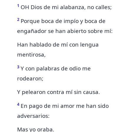
1
OH
Dios de mi alabanza, no calles;
2
Porque boca de impío y boca de
engañador se han abierto sobre mí:
Han hablado de mí con lengua
mentirosa,
3
Y con palabras de odio me
rodearon;
Y pelearon contra mí
sin causa.
4
En pago de mi amor me han sido
adversarios:
Mas yo oraba.