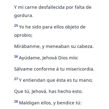
Y mi carne desfallecida por falta de
gordura.
25
Yo he sido para ellos objeto de
oprobio;
Mirábanme, y
meneaban su cabeza.
26
Ayúdame, Jehová Dios mío:
Sálvame conforme á tu misericordia.
27
Y entiendan que ésta es tu mano;
Que
tú, Jehová, has hecho esto.
28
Maldigan ellos, y bendice tú: