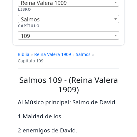
Reina Valera 1909
LIBRO
Salmos
CAPÍTULO
109
Biblia
»
Reina Valera 1909
»
Salmos
»
Capítulo 109
Salmos 109 - (Reina Valera
1909)
Al Músico principal: Salmo de David.
1 Maldad de los
2 enemigos de David.