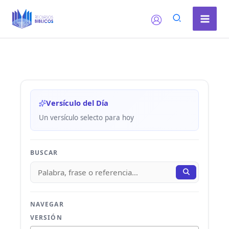
Ir
al
contenido
Versículo del Día
Un versículo selecto para hoy
BUSCAR
NAVEGAR
VERSIÓN