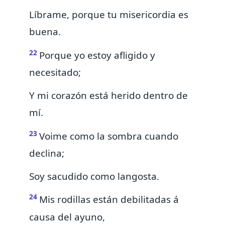
Líbrame,
porque tu misericordia es
buena.
22
Porque yo estoy afligido y
necesitado;
Y mi corazón está herido dentro de
mí.
23
Voime
como la sombra cuando
declina;
Soy sacudido como langosta.
24
Mis
rodillas están debilitadas á
causa del ayuno,