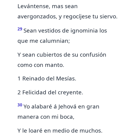
Levántense, mas sean
avergonzados, y
regocíjese tu siervo.
29
Sean vestidos de ignominia los
que me calumnian;
Y sean cubiertos de su confusión
como con manto.
1 Reinado del Mesías.
2 Felicidad del creyente.
30
Yo alabaré á Jehová en gran
manera con mi boca,
Y
le loaré en medio de muchos.