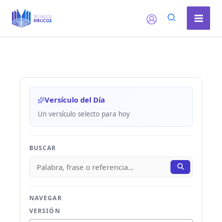
Ir
al
contenido
Versículo del Día
Un versículo selecto para hoy
BUSCAR
NAVEGAR
VERSIÓN