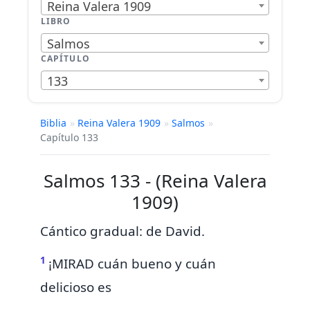
Reina Valera 1909
LIBRO
Salmos
CAPÍTULO
133
Biblia
»
Reina Valera 1909
»
Salmos
»
Capítulo 133
Salmos 133 - (Reina Valera
1909)
Cántico gradual: de David.
1
¡MIRAD cuán bueno y cuán
delicioso es