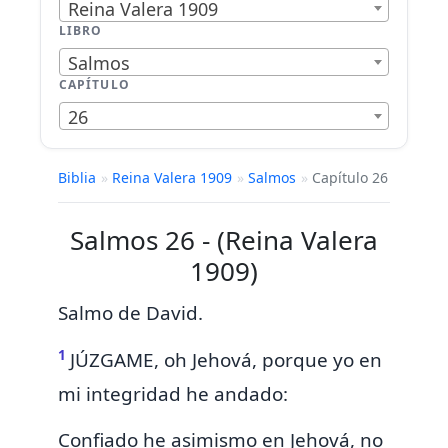
Reina Valera 1909
LIBRO
Salmos
CAPÍTULO
26
Biblia
»
Reina Valera 1909
»
Salmos
»
Capítulo 26
Salmos 26 - (Reina Valera
1909)
Salmo de David.
1
JÚZGAME,
oh Jehová, porque yo
en
mi integridad he andado:
Confiado he asimismo en Jehová, no