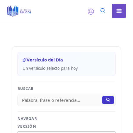
Ir
al
contenido
Versículo del Día
Un versículo selecto para hoy
BUSCAR
NAVEGAR
VERSIÓN