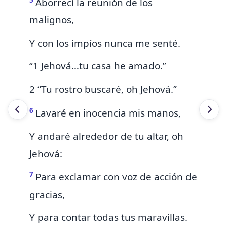
Aborrecí la reunión de los
malignos,
Y con los impíos nunca me senté.
“1 Jehová…tu casa he amado.”
2 “Tu rostro buscaré, oh Jehová.”
6
Lavaré en inocencia mis manos,
Y andaré alrededor de tu altar, oh
Jehová:
7
Para exclamar con voz de acción de
gracias,
Y para contar todas tus
maravillas.