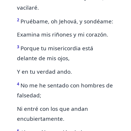
vacilaré.
2
Pruébame, oh Jehová, y sondéame:
Examina mis riñones y mi corazón.
3
Porque tu misericordia está
delante de mis ojos,
Y en tu verdad ando.
4
No me he sentado con hombres de
falsedad;
Ni entré con los
que andan
encubiertamente.
5