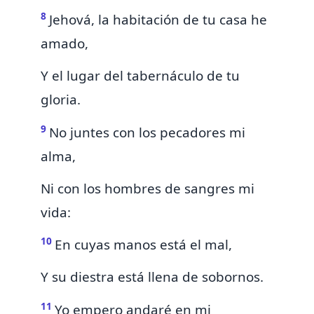
8
Jehová, la habitación de tu casa he
amado,
Y el lugar del tabernáculo de tu
gloria.
9
No juntes con los pecadores mi
alma,
Ni con los hombres de sangres mi
vida:
10
En cuyas manos está el mal,
Y su diestra está llena de sobornos.
11
Yo empero andaré en mi