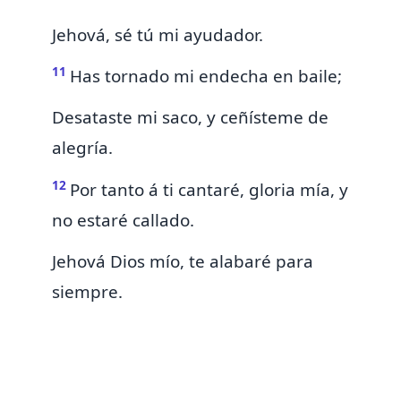
Jehová, sé tú mi ayudador.
11
Has tornado mi endecha en baile;
Desataste mi saco, y ceñísteme de
alegría.
12
Por tanto á ti cantaré,
gloria
mía,
y
no estaré callado.
Jehová Dios mío, te alabaré para
siempre.