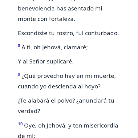
benevolencia has asentado mi
monte con fortaleza.
Escondiste tu rostro, fuí conturbado.
8
A ti, oh Jehová, clamaré;
Y al Señor suplicaré.
9
¿Qué provecho hay en mi muerte,
cuando yo descienda al hoyo?
¿Te alabará el polvo? ¿anunciará tu
verdad?
10
Oye, oh Jehová, y ten misericordia
de mí: