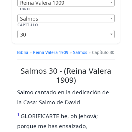
Reina Valera 1909
LIBRO
Salmos
CAPÍTULO
30
Biblia
»
Reina Valera 1909
»
Salmos
»
Capítulo 30
Salmos 30 - (Reina Valera
1909)
Salmo cantado en la dedicación de
la Casa:
Salmo
de David.
1
GLORIFICARTE he, oh Jehová;
porque me has ensalzado,