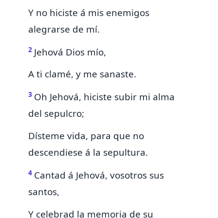
Y no hiciste á mis enemigos
alegrarse de mí.
2
Jehová Dios mío,
A ti clamé, y
me sanaste.
3
Oh Jehová,
hiciste subir mi alma
del sepulcro;
Dísteme vida, para que no
descendiese á la sepultura.
4
Cantad á Jehová, vosotros sus
santos,
Y celebrad la memoria de su