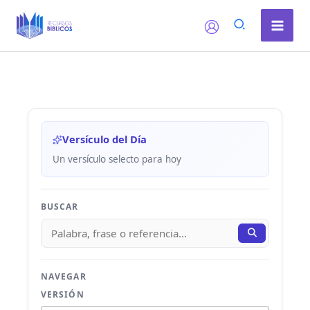
Ir
al
contenido
Versículo del Día
Un versículo selecto para hoy
BUSCAR
NAVEGAR
VERSIÓN