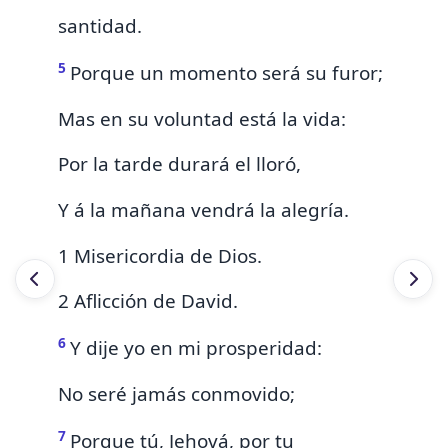
santidad.
5
Porque
un momento será su furor;
Mas
en su voluntad está
la
vida:
Por la tarde durará el
lloró,
Y á la mañana
vendrá
la alegría.
1 Misericordia de Dios.
2 Aflicción de David.
6
Y dije yo en mi prosperidad:
No seré jamás conmovido;
7
Porque tú, Jehová, por tu