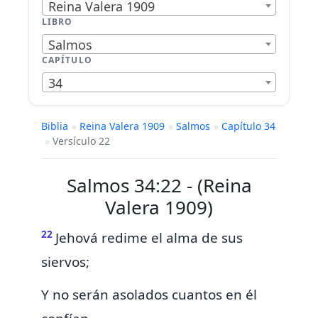
Reina Valera 1909
LIBRO
Salmos
CAPÍTULO
34
Biblia
»
Reina Valera 1909
»
Salmos
»
Capítulo 34
»
Versículo 22
Salmos 34:22 - (Reina
Valera 1909)
22
Jehová
redime el alma de sus
siervos;
Y no serán asolados cuantos en él