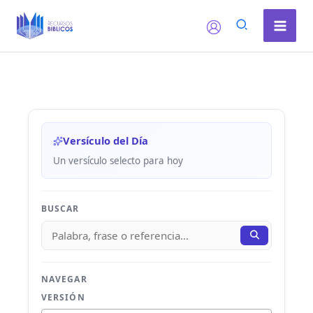
Ir
al
contenido
Versículo del Día
Un versículo selecto para hoy
BUSCAR
NAVEGAR
VERSIÓN