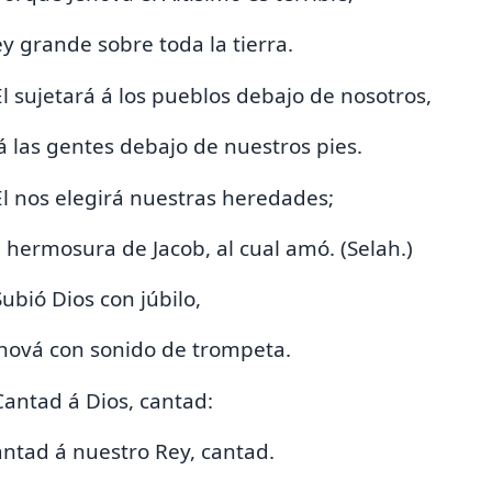
y grande sobre toda la tierra.
El sujetará á los pueblos debajo de nosotros,
á las gentes debajo de nuestros pies.
El nos elegirá
nuestras heredades;
 hermosura de Jacob, al cual amó. (Selah.)
Subió Dios con júbilo,
hová con sonido de trompeta.
Cantad á Dios, cantad:
ntad á nuestro Rey, cantad.