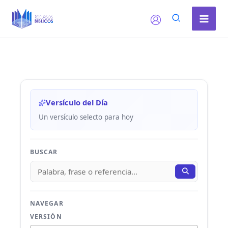
Ir
al
contenido
Versículo del Día
Un versículo selecto para hoy
BUSCAR
NAVEGAR
VERSIÓN