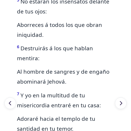
No estarán los insensatos delante
de tus ojos:
Aborreces á todos los que obran
iniquidad.
6
Destruirás á los que hablan
mentira:
Al hombre de sangres y de engaño
abominará Jehová.
7
Y yo en la multitud de tu
misericordia entraré en tu casa:
Adoraré hacia el templo de tu
santidad en tu temor.