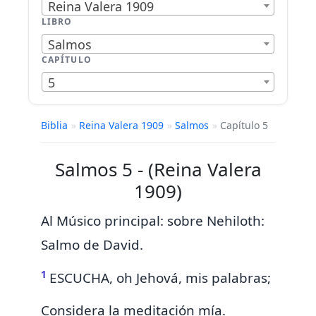
Reina Valera 1909
LIBRO
Salmos
CAPÍTULO
5
Biblia
»
Reina Valera 1909
»
Salmos
»
Capítulo 5
Salmos 5 - (Reina Valera
1909)
Al Músico principal: sobre Nehiloth:
Salmo de David.
1
ESCUCHA, oh Jehová, mis palabras;
Considera la meditación mía.