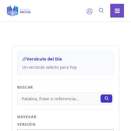
Ir
al
contenido
Versículo del Día
Un versículo selecto para hoy
BUSCAR
NAVEGAR
VERSIÓN