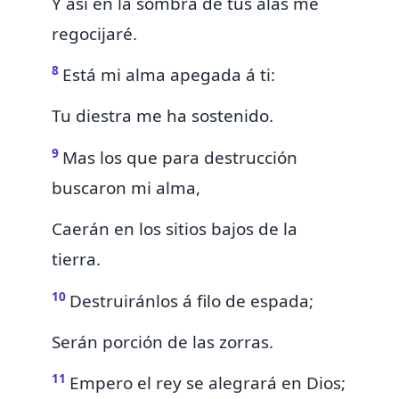
Y
así
en la sombra de tus alas me
regocijaré.
8
Está mi alma apegada á ti:
Tu diestra me ha sostenido.
9
Mas los que para destrucción
buscaron mi alma,
Caerán en los
sitios bajos de la
tierra.
10
Destruiránlos á filo de espada;
Serán porción de las zorras.
11
Empero
el rey se alegrará en Dios;