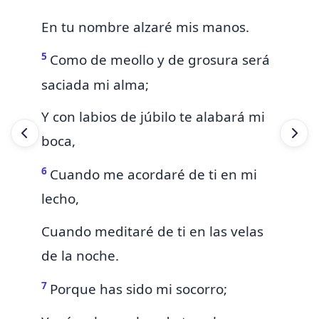
En tu nombre
alzaré mis manos.
5
Como de meollo y de grosura será
saciada mi alma;
Y con labios de júbilo te alabará mi
boca,
6
Cuando
me acordaré de ti en mi
lecho,
Cuando
meditaré de ti en las velas
de la noche.
7
Porque has sido mi socorro;