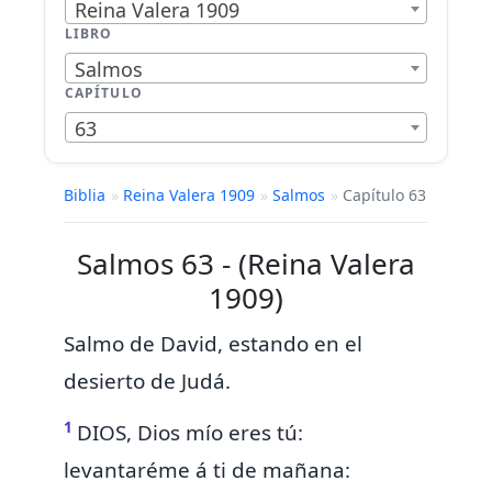
Reina Valera 1909
LIBRO
Salmos
CAPÍTULO
63
Biblia
»
Reina Valera 1909
»
Salmos
»
Capítulo 63
Salmos 63 - (Reina Valera
1909)
Salmo de David, estando en el
desierto de Judá.
1
DIOS, Dios mío eres tú:
levantaréme á ti
de mañana: