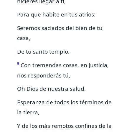
hicieres llegar
á ti,
Para que habite en tus atrios:
Seremos saciados del bien de tu
casa,
De tu santo templo.
5
Con tremendas cosas, en justicia,
nos responderás tú,
Oh Dios de nuestra salud,
Esperanza de
todos los términos de
la tierra,
Y de los más remotos
confines
de la