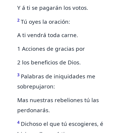
Y á ti se pagarán los votos.
2
Tú oyes la oración:
A ti vendrá toda carne.
1 Acciones de gracias por
2 los beneficios de Dios.
3
Palabras de iniquidades me
sobrepujaron:
Mas
nuestras rebeliones
tú las
perdonarás.
4
Dichoso el que
tú escogieres, é