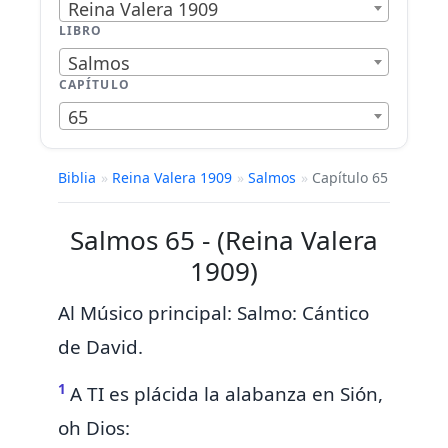
Reina Valera 1909
LIBRO
Salmos
CAPÍTULO
65
Biblia
»
Reina Valera 1909
»
Salmos
»
Capítulo 65
Salmos 65 - (Reina Valera
1909)
Al Músico principal: Salmo: Cántico
de David.
1
A TI es plácida la alabanza en Sión,
oh Dios: