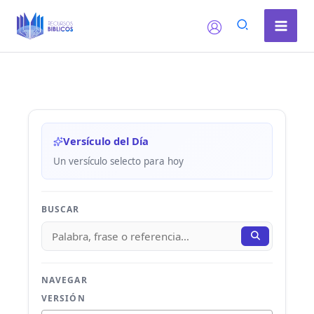
Ir
al
contenido
Versículo del Día
Un versículo selecto para hoy
BUSCAR
NAVEGAR
VERSIÓN