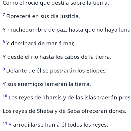
Como el rocío que destila
sobre
la tierra.
7
Florecerá en sus día justicia,
Y muchedumbre de paz, hasta que no haya luna
8
Y dominará de mar á mar,
Y desde el río hasta los cabos de la tierra.
9
Delante de él se postrarán los Etiopes;
Y
sus enemigos lamerán la tierra.
10
Los reyes de Tharsis y
de las islas traerán pre
Los reyes de
Sheba y de
Seba ofrecerán dones.
11
Y arrodillarse han á él todos los reyes;