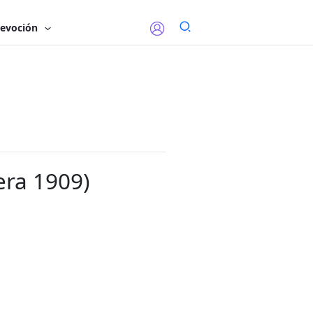
evoción
era 1909)