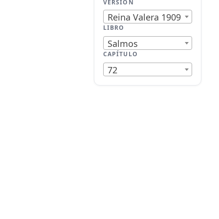
VERSIÓN
Reina Valera 1909
LIBRO
Salmos
CAPÍTULO
72