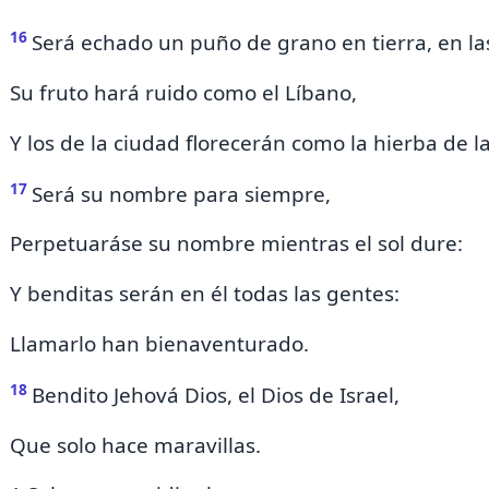
16
Será
echado
un puño de grano en tierra, en l
Su fruto hará ruido como el Líbano,
Y los de la ciudad florecerán
como la hierba de la
17
Será su nombre para siempre,
Perpetuaráse su nombre mientras el sol dure:
Y benditas serán en él todas las gentes:
Llamarlo han bienaventurado.
18
Bendito Jehová Dios, el Dios de Israel,
Que solo hace maravillas.