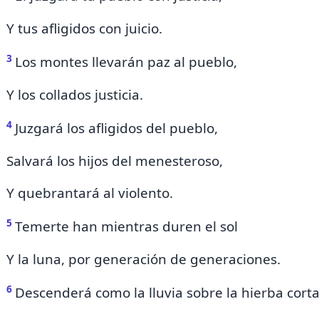
Y tus afligidos con juicio.
3
Los montes llevarán paz al pueblo,
Y los collados justicia.
4
Juzgará los afligidos del pueblo,
Salvará los hijos del menesteroso,
Y quebrantará al violento.
5
Temerte han mientras duren
el sol
Y la luna, por generación de generaciones.
6
Descenderá como la lluvia sobre la hierba cort