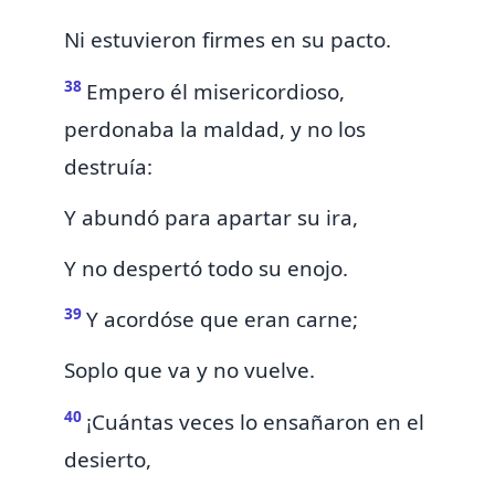
Ni estuvieron firmes en su pacto.
38
Empero él misericordioso,
perdonaba la maldad, y no
los
destruía:
Y abundó para apartar su ira,
Y no despertó todo su enojo.
39
Y acordóse que
eran carne;
Soplo que va y no vuelve.
40
¡Cuántas veces lo ensañaron en el
desierto,