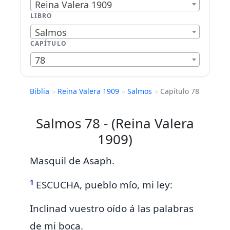
Reina Valera 1909
LIBRO
Salmos
CAPÍTULO
78
Biblia
»
Reina Valera 1909
»
Salmos
»
Capítulo 78
Salmos 78 - (Reina Valera
1909)
Masquil de Asaph.
1
ESCUCHA, pueblo mío, mi ley:
Inclinad vuestro oído á las palabras
de mi boca.