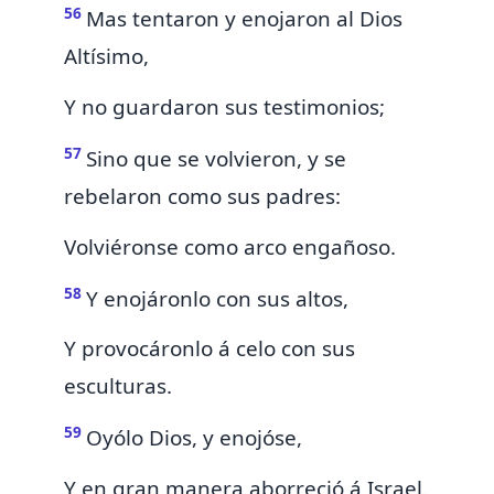
56
Mas tentaron y enojaron al Dios
Altísimo,
Y no guardaron sus testimonios;
57
Sino que se volvieron, y se
rebelaron como sus padres:
Volviéronse
como arco engañoso.
58
Y enojáronlo con sus
altos,
Y provocáronlo á celo con sus
esculturas.
59
Oyólo Dios, y enojóse,
Y en gran manera aborreció á Israel.