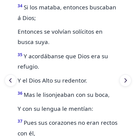
34
Si los mataba, entonces buscaban
á Dios;
Entonces se volvían solícitos en
busca suya.
35
Y acordábanse que
Dios era su
refugio.
Y el Dios Alto
su redentor.
36
Mas
le lisonjeaban con su boca,
Y con su lengua le mentían:
37
Pues sus corazones no eran rectos
con él,