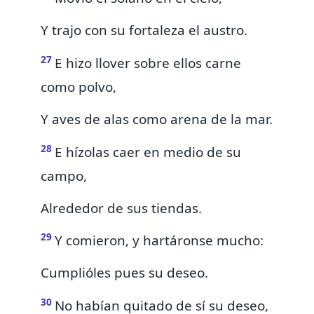
Y trajo con su fortaleza el austro.
27
E hizo llover sobre ellos carne
como polvo,
Y aves de alas como arena de la mar.
28
E hízolas caer en medio de su
campo,
Alrededor de sus tiendas.
29
Y comieron, y hartáronse mucho:
Cumplióles pues
su deseo.
30
No habían quitado de sí su deseo,