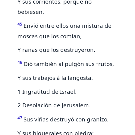
Y sus corrientes, porque no
bebiesen.
45
Envió entre ellos una mistura de
moscas que los comían,
Y
ranas que los destruyeron.
46
Dió también al pulgón sus frutos,
Y sus trabajos á la
langosta.
1 Ingratitud de Israel.
2 Desolación de Jerusalem.
47
Sus viñas destruyó con granizo,
Y sus higuerales con piedra;