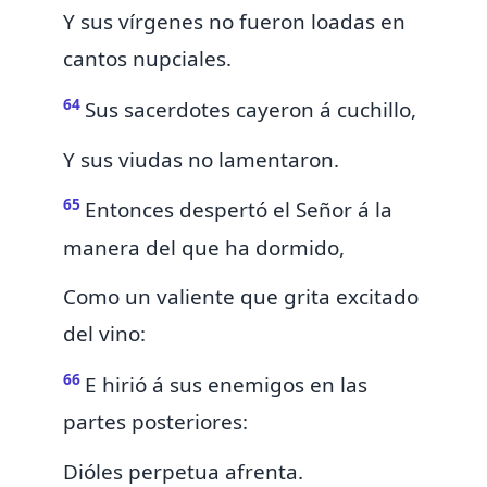
Y
sus vírgenes no fueron loadas en
cantos nupciales.
64
Sus sacerdotes cayeron á cuchillo,
Y
sus viudas no lamentaron.
65
Entonces despertó el Señor á la
manera del
que ha dormido,
Como un valiente que grita excitado
del vino:
66
E
hirió á sus enemigos en las
partes posteriores:
Dióles perpetua afrenta.