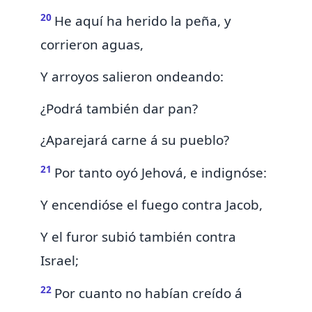
20
He aquí ha herido la peña, y
corrieron aguas,
Y arroyos salieron ondeando:
¿Podrá también dar pan?
¿Aparejará carne á su pueblo?
21
Por tanto oyó Jehová,
e indignóse:
Y encendióse el fuego contra Jacob,
Y el furor subió también contra
Israel;
22
Por cuanto no habían creído á