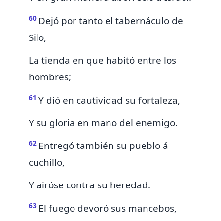
60
Dejó por tanto el tabernáculo de
Silo,
La tienda
en que
habitó entre los
hombres;
61
Y dió en cautividad su
fortaleza,
Y su gloria en mano del enemigo.
62
Entregó también su pueblo á
cuchillo,
Y airóse contra su heredad.
63
El fuego devoró sus mancebos,