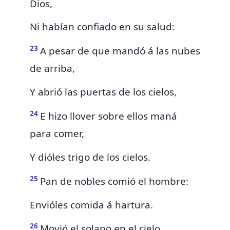
Dios,
Ni habían confiado en su salud:
23
A pesar de que mandó á las nubes
de arriba,
Y abrió las puertas de los cielos,
24
E hizo llover sobre ellos maná
para comer,
Y dióles
trigo de los cielos.
25
Pan de nobles comió el hombre:
Envióles comida á hartura.
26
Movió el solano en el cielo,