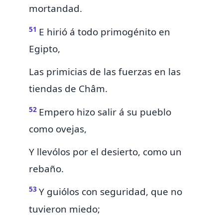
mortandad.
51
E hirió á todo primogénito en
Egipto,
Las primicias de las fuerzas en las
tiendas de
Châm.
52
Empero hizo salir á su pueblo
como ovejas,
Y llevólos por el desierto, como un
rebaño.
53
Y guiólos con seguridad, que no
tuvieron miedo;