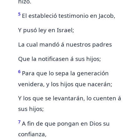
hizo.
5
El estableció
testimonio en Jacob,
Y pusó ley en Israel;
La cual mandó á nuestros padres
Que la notificasen á sus hijos;
6
Para que
lo
sepa la generación
venidera, y los hijos que nacerán;
Y
los que
se levantarán,
lo
cuenten á
sus hijos;
7
A fin de que pongan en Dios su
confianza,