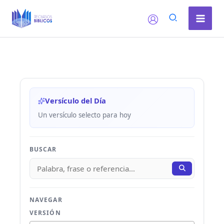
Ir
al
contenido
Versículo del Día
Un versículo selecto para hoy
BUSCAR
NAVEGAR
VERSIÓN