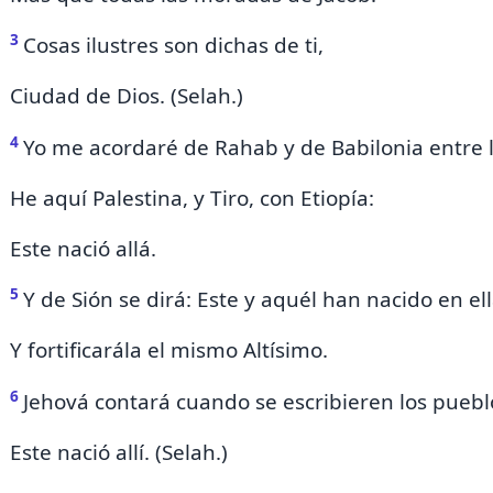
3
Cosas ilustres son dichas de ti,
Ciudad de Dios. (Selah.)
4
Yo me acordaré de Rahab
y de Babilonia entre
He aquí Palestina, y Tiro, con Etiopía:
Este nació allá.
5
Y de Sión se dirá: Este y aquél han nacido en ell
Y fortificarála el mismo Altísimo.
6
Jehová contará cuando
se escribieren los puebl
Este nació allí. (Selah.)