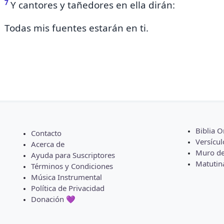
7
Y cantores y tañedores
en ella dirán
:
Todas mis fuentes estarán en ti.
Biblia O
Contacto
Versícul
Acerca de
Muro de
Ayuda para Suscriptores
Matutin
Términos y Condiciones
Música Instrumental
Política de Privacidad
Donación 💜