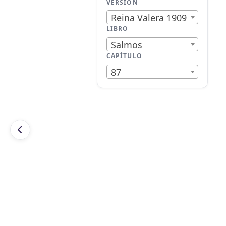
VERSIÓN
Reina Valera 1909
LIBRO
Salmos
CAPÍTULO
87