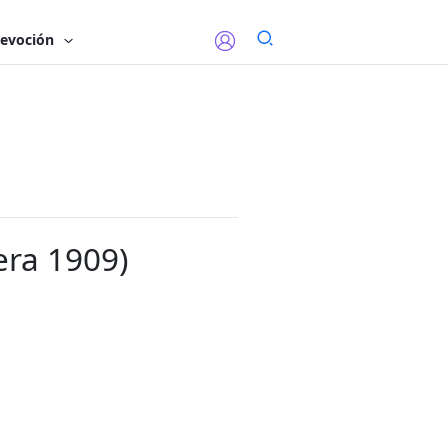
evoción
era 1909)