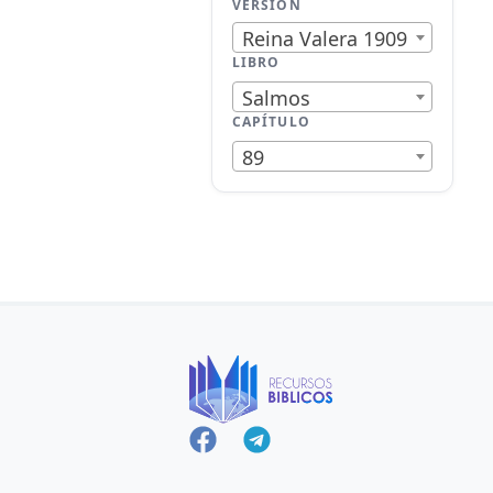
VERSIÓN
Reina Valera 1909
LIBRO
Salmos
CAPÍTULO
89