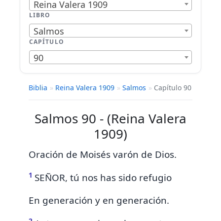
Reina Valera 1909
LIBRO
Salmos
CAPÍTULO
90
Biblia
»
Reina Valera 1909
»
Salmos
»
Capítulo 90
Salmos 90 - (Reina Valera
1909)
Oración de Moisés varón de Dios.
1
SEÑOR,
tú nos has sido refugio
En generación y en generación.
2