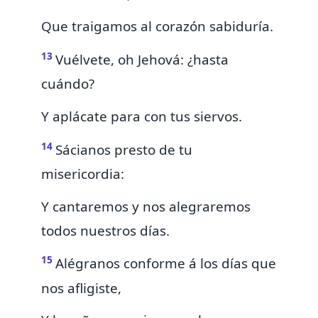
Que traigamos al corazón sabiduría.
13
Vuélvete, oh Jehová: ¿hasta
cuándo?
Y
aplácate para con tus siervos.
14
Sácianos presto de tu
misericordia:
Y cantaremos y nos alegraremos
todos nuestros días.
15
Alégranos conforme á los días que
nos afligiste,