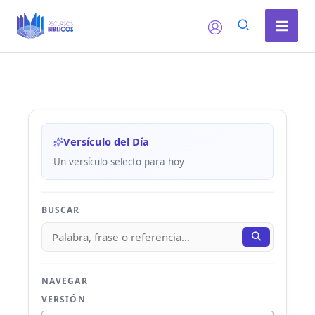
Ir
al
contenido
Versículo del Día
Un versículo selecto para hoy
BUSCAR
NAVEGAR
VERSIÓN