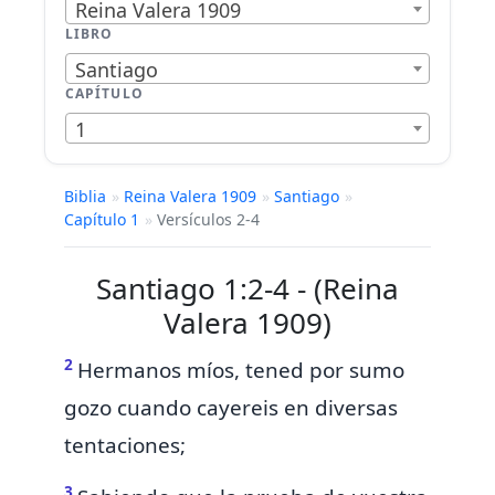
Reina Valera 1909
LIBRO
Santiago
CAPÍTULO
1
Biblia
»
Reina Valera 1909
»
Santiago
»
Capítulo 1
»
Versículos 2-4
Santiago 1:2-4 - (Reina
Valera 1909)
2
Hermanos míos, tened por sumo
gozo cuando cayereis en diversas
tentaciones;
3