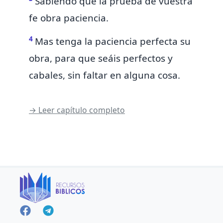
Sabiendo
que la prueba de vuestra
fe
obra paciencia.
4
Mas tenga la paciencia perfecta
su
obra, para que seáis
perfectos y
cabales, sin faltar en alguna cosa.
→ Leer capítulo completo