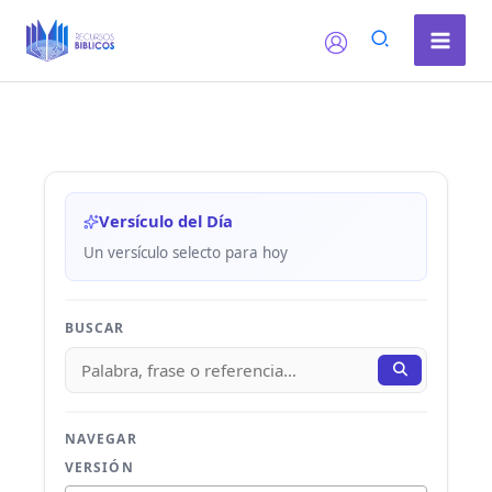
Ir
al
contenido
Versículo del Día
Un versículo selecto para hoy
BUSCAR
NAVEGAR
VERSIÓN