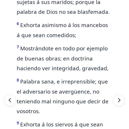
sujetas á sus maridos; porque
la
palabra de Dios no sea blasfemada.
6
Exhorta asimismo á los mancebos
á que sean comedidos;
7
Mostrándote en todo por ejemplo
de buenas obras; en doctrina
haciendo ver
integridad, gravedad,
8
Palabra sana,
e irreprensible;
que
el adversario se avergüence, no
teniendo mal ninguno que decir de
vosotros.
9
Exhorta
á los
siervos á que sean