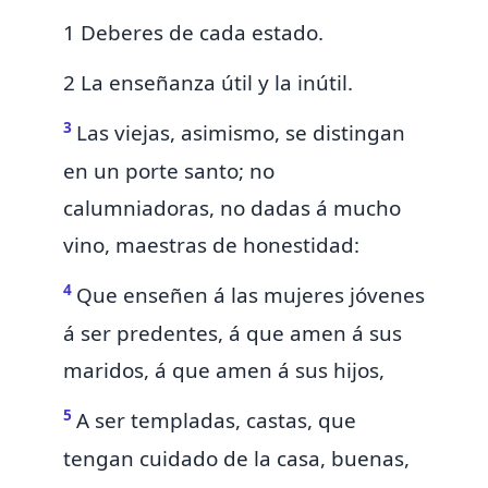
1 Deberes de cada estado.
2 La enseñanza útil y la inútil.
3
Las viejas,
asimismo,
se distingan
en un porte santo; no
calumniadoras, no dadas á mucho
vino, maestras de honestidad:
4
Que enseñen á las mujeres jóvenes
á ser predentes, á
que amen á sus
maridos, á que amen á sus hijos,
5
A
ser
templadas, castas, que
tengan cuidado de la casa, buenas,