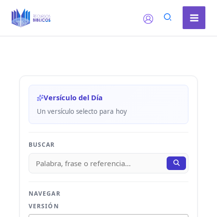
Ir
al
contenido
Versículo del Día
Un versículo selecto para hoy
BUSCAR
NAVEGAR
VERSIÓN