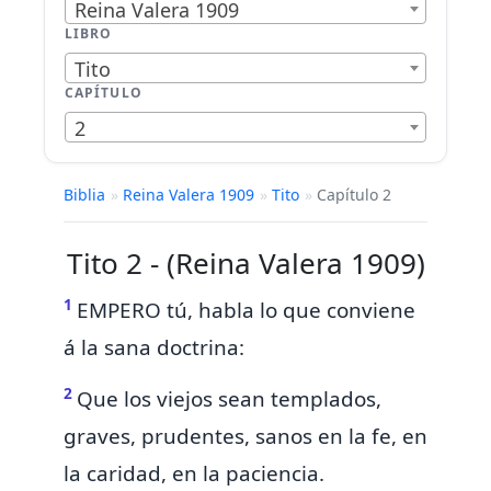
Reina Valera 1909
LIBRO
Tito
CAPÍTULO
2
Biblia
»
Reina Valera 1909
»
Tito
»
Capítulo 2
Tito 2 - (Reina Valera 1909)
1
EMPERO tú, habla lo que conviene
á la
sana doctrina:
2
Que los viejos sean templados,
graves, prudentes,
sanos en la
fe, en
la caridad, en la paciencia.