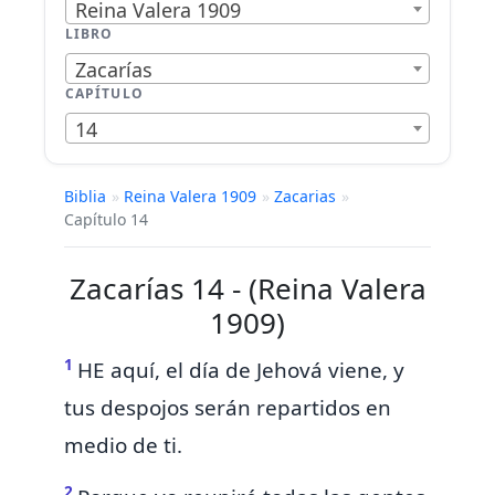
Reina Valera 1909
LIBRO
Zacarías
CAPÍTULO
14
Biblia
»
Reina Valera 1909
»
Zacarias
»
Capítulo 14
Zacarías 14 - (Reina Valera
1909)
1
HE aquí,
el día de Jehová viene, y
tus despojos serán repartidos en
medio de ti.
2