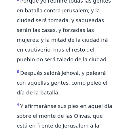
Porque
yo reuniré todas las gentes
en batalla contra Jerusalem; y la
ciudad será tomada, y saqueadas
serán las casas, y forzadas las
mujeres: y la mitad de la ciudad irá
en cautiverio, mas el resto del
pueblo no será talado de la ciudad.
3
Después saldrá Jehová, y peleará
con aquellas gentes,
como peleó el
día de la batalla.
4
Y afirmaránse sus pies en aquel día
sobre el monte de las Olivas, que
está en frente de Jerusalem á la