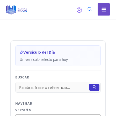
Ir
al
contenido
Versículo del Día
Un versículo selecto para hoy
BUSCAR
NAVEGAR
VERSIÓN