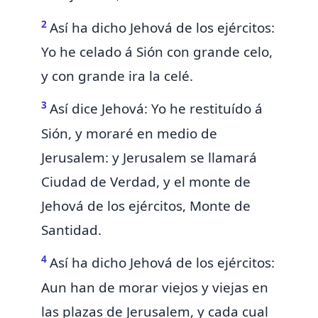
2
Así ha dicho Jehová de los ejércitos:
Yo he celado á Sión con grande celo,
y con grande ira la celé.
3
Así dice Jehová:
Yo he restituído á
Sión, y moraré en medio de
Jerusalem: y Jerusalem
se llamará
Ciudad de Verdad, y el monte de
Jehová de los ejércitos, Monte de
Santidad.
4
Así ha dicho Jehová de los ejércitos:
Aun han de morar viejos y viejas en
las plazas de Jerusalem, y cada cual