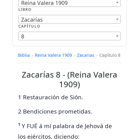
Reina Valera 1909
LIBRO
Zacarías
CAPÍTULO
8
Biblia
»
Reina Valera 1909
»
Zacarias
»
Capítulo 8
Zacarías 8 - (Reina Valera
1909)
1 Restauración de Sión.
2 Bendiciones prometidas.
1
Y FUÉ
á mí
palabra de Jehová de
los ejércitos, diciendo: