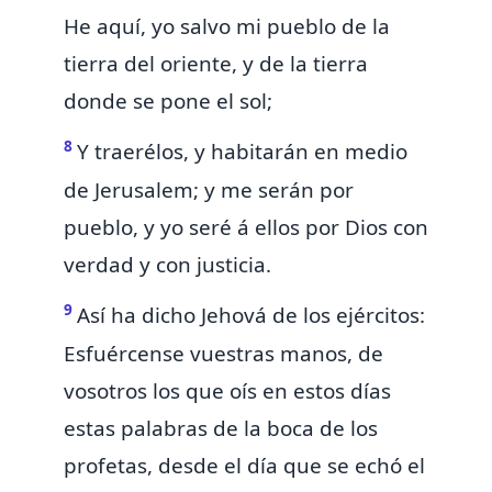
He aquí, yo salvo mi pueblo
de la
tierra del oriente, y de la tierra
donde se pone el sol;
8
Y traerélos, y habitarán en medio
de Jerusalem;
y me serán por
pueblo, y yo seré á ellos por Dios con
verdad y con justicia.
9
Así ha dicho Jehová de los ejércitos:
Esfuércense vuestras manos, de
vosotros los que oís en estos días
estas palabras de la boca de
los
profetas, desde
el día que se echó el