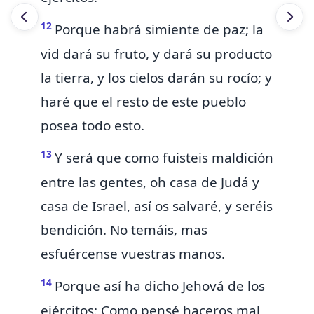
12
Porque
habrá
simiente de paz; la
vid dará su fruto, y dará su producto
la tierra, y los cielos darán su rocío; y
haré que el resto de este pueblo
posea todo esto.
13
Y será que como
fuisteis maldición
entre las gentes, oh casa de Judá y
casa de Israel, así os salvaré, y
seréis
bendición. No temáis, mas
esfuércense vuestras manos.
14
Porque así ha dicho Jehová de los
ejércitos:
Como pensé haceros mal