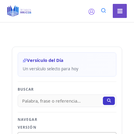
Ir
al
contenido
Versículo del Día
Un versículo selecto para hoy
BUSCAR
NAVEGAR
VERSIÓN