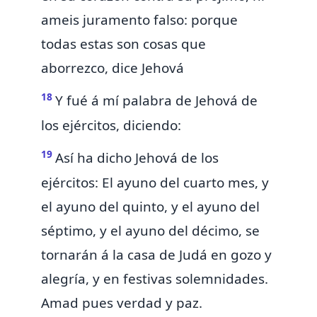
ameis juramento falso: porque
todas estas son cosas que
aborrezco, dice Jehová
18
Y fué á mí palabra de Jehová de
los ejércitos, diciendo:
19
Así ha dicho Jehová de los
ejércitos: El ayuno
del cuarto
mes,
y
el ayuno del
quinto, y el ayuno del
séptimo, y el ayuno del
décimo, se
tornarán á la casa de Judá en gozo y
alegría, y en festivas solemnidades.
Amad pues verdad y paz.