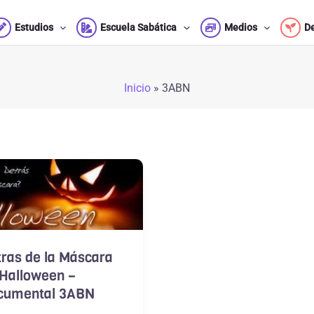
Estudios
Escuela Sabática
Medios
D
Inicio
»
3ABN
ras de la Máscara
 Halloween –
cumental 3ABN