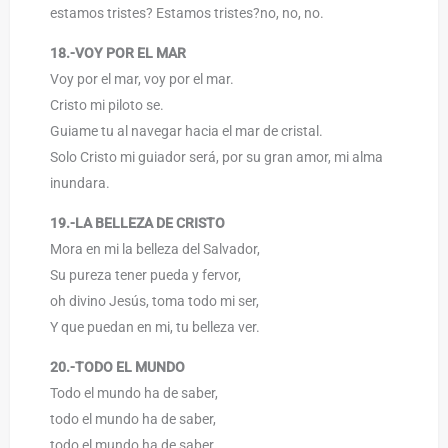
estamos tristes? Estamos tristes?no, no, no.
18.-VOY POR EL MAR
Voy por el mar, voy por el mar.
Cristo mi piloto se.
Guiame tu al navegar hacia el mar de cristal.
Solo Cristo mi guiador será, por su gran amor, mi alma
inundara.
19.-LA BELLEZA DE CRISTO
Mora en mi la belleza del Salvador,
Su pureza tener pueda y fervor,
oh divino Jesús, toma todo mi ser,
Y que puedan en mi, tu belleza ver.
20.-TODO EL MUNDO
Todo el mundo ha de saber,
todo el mundo ha de saber,
todo el mundo ha de saber,