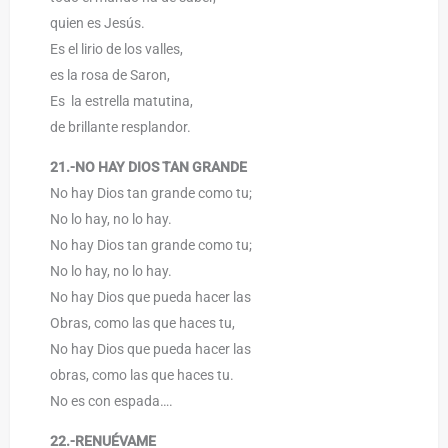
quien es Jesús.
Es el lirio de los valles,
es la rosa de Saron,
Es la estrella matutina,
de brillante resplandor.
21.-NO HAY DIOS TAN GRANDE
No hay Dios tan grande como tu;
No lo hay, no lo hay.
No hay Dios tan grande como tu;
No lo hay, no lo hay.
No hay Dios que pueda hacer las
Obras, como las que haces tu,
No hay Dios que pueda hacer las
obras, como las que haces tu.
No es con espada….
22.-RENUÉVAME