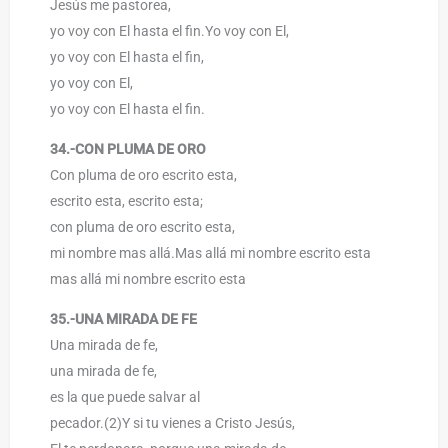
Jesús me pastorea,
yo voy con El hasta el fin.Yo voy con El,
yo voy con El hasta el fin,
yo voy con El,
yo voy con El hasta el fin.
34.-CON PLUMA DE ORO
Con pluma de oro escrito esta,
escrito esta, escrito esta;
con pluma de oro escrito esta,
mi nombre mas allá.Mas allá mi nombre escrito esta
mas allá mi nombre escrito esta
35.-UNA MIRADA DE FE
Una mirada de fe,
una mirada de fe,
es la que puede salvar al
pecador.(2)Y si tu vienes a Cristo Jesús,