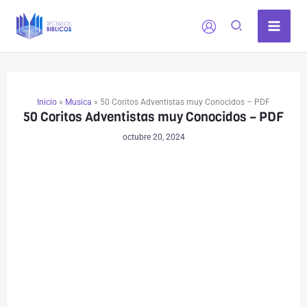
Ir
al
contenido
Inicio
»
Musica
»
50 Coritos Adventistas muy Conocidos – PDF
50 Coritos Adventistas muy Conocidos – PDF
octubre 20, 2024