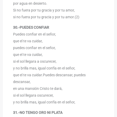
por agua en desierto.
Si no fuera por tu gracia y por tu amor,
si no fuera por tu gracia y por tu amor.(2)
30.-PUEDES CONFIAR
Puedes confiar en el señor,
que el te va cuidar,
puedes confiar en el señor,
que el te va cuidar,
si el sol llegara a oscurecer,
y no brilla mas, igual confía en el señor,
que el te va cuidar.Puedes descansar, puedes
descansar,
en una mansión Cristo te dará,
si el sol llegara oscurecer,
y no brilla mas, igual confía en el señor,
31.-NO TENGO ORO NI PLATA