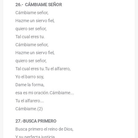
26.- CÁMBIAME SEÑOR
Cámbiame señor,
Hazme un siervo fiel,
quiero ser señor,
Tal cual eres tu.
Cámbiame señor,
Hazme un siervo fiel,
quiero ser señor,
Tal cual eres tu.Tu el alfarero,
Yo el barro soy,
Dame la forma,
esa es mi oración.Cámbiame….
Tu el alfarero….
Cámbiame.(2)
27.-BUSCA PRIMERO
Busca primero el reino de Dios,
Y su perfecta justicia,