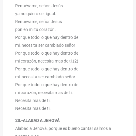
Renuévame, señor Jesús
ya no quiero ser igual.
Renuévame, señor Jesús
pon en mi tu corazón.
Por que todo lo que hay dentro de
mi, necesita ser cambiado señor
Por que todo lo que hay dentro de
mi corazón, necesita mas de ti.(2)
Por que todo lo que hay dentro de
mi, necesita ser cambiado señor
Por que todo lo que hay dentro de
mi corazón, necesita mas de ti.
Necesita mas de ti.
Necesita mas de ti.
23.-ALABAD A JEHOVÁ
Alabad a Jehová, porque es bueno cantar salmos a