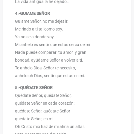
La vida antigua la he dejado…
4.-GUIAME SEÑOR
Guiame Señor, no me dejes ir.
Me rindo a ti tal como soy.
Ya no se a donde voy.
Mi anhelo es sentir que estas cerca de mi
Nada puede comparar tu amor y gran
bondad, ayúdame Señor a volver a ti.
Te anhelo Dios, Señor te necesito,
anhelo oh Dios, sentir que estas en mi.
5.-QUÉDATE SEÑOR
Quédate Señor, quédate Señor,
quédate Señor en cada corazón;
quédate Señor, quédate Señor
quédate Señor, en mi.
Oh Cristo mío haz de mi alma un altar,