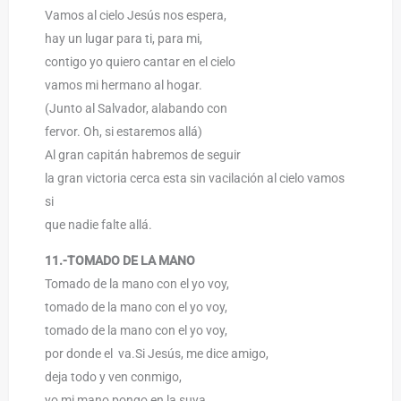
Vamos al cielo Jesús nos espera,
hay un lugar para ti, para mi,
contigo yo quiero cantar en el cielo
vamos mi hermano al hogar.
(Junto al Salvador, alabando con
fervor. Oh, si estaremos allá)
Al gran capitán habremos de seguir
la gran victoria cerca esta sin vacilación al cielo vamos
si
que nadie falte allá.
11.-TOMADO DE LA MANO
Tomado de la mano con el yo voy,
tomado de la mano con el yo voy,
tomado de la mano con el yo voy,
por donde el va.Si Jesús, me dice amigo,
deja todo y ven conmigo,
yo mi mano pongo en la suya