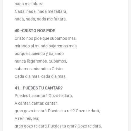
nada me faltara.
Nada, nada, nada me faltara,
nada, nada, nada me faltara.
40.-CRISTO NOS PIDE
Cristo nos pide que subamos mas,
mirando al mundo bajaremos mas,
porque subiendo y bajando
nunca llegaremos. Subamos,
subamos mirando a Cristo.
Cada dia mas, cada dia mas.
41.- PUEDES TU CANTAR?
Puedes tu cantar? Gozo te dará,
A cantar, cantar, cantar,
gran gozo te dará.Puedes tu reír? Gozo te dará,
A reír, reír, reír,
gran gozo te dará.Puedes tu orar? Gozo te dará,