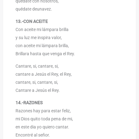
quédate con nosotros,
quédate deunavez.
13.-CON ACEITE
Con aceite mi lámpara brilla
y su luz me inspira valor,
con aceite mi lámpara brilla,
Brillara hasta que venga el Rey.
Cantare, si, cantare, si,
cantare a Jesús el Rey, el Rey,
cantare, si, cantare, si,
Cantare a Jesús el Rey.
14.-RAZONES
Razones hay para estar feliz,
mi Dios quito toda pena de mi,
en este dia yo quiero cantar.
Encontré al señor.