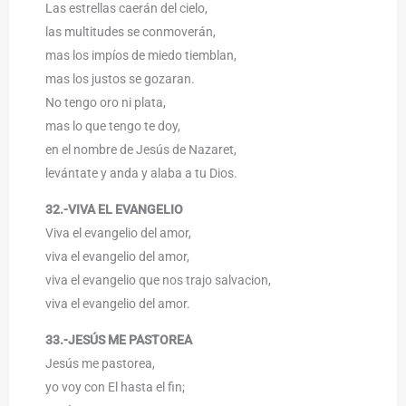
Las estrellas caerán del cielo,
las multitudes se conmoverán,
mas los impíos de miedo tiemblan,
mas los justos se gozaran.
No tengo oro ni plata,
mas lo que tengo te doy,
en el nombre de Jesús de Nazaret,
levántate y anda y alaba a tu Dios.
32.-VIVA EL EVANGELIO
Viva el evangelio del amor,
viva el evangelio del amor,
viva el evangelio que nos trajo salvacion,
viva el evangelio del amor.
33.-JESÚS ME PASTOREA
Jesús me pastorea,
yo voy con El hasta el fin;