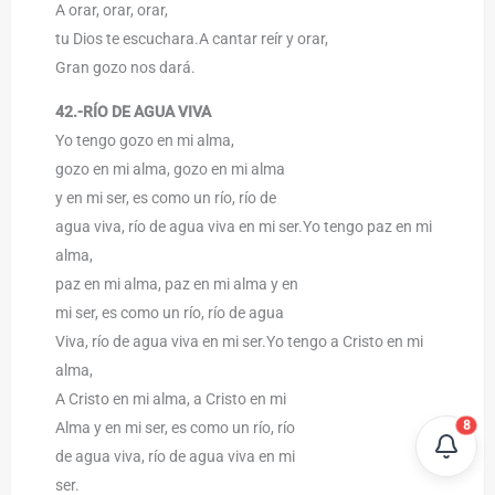
A orar, orar, orar,
tu Dios te escuchara.A cantar reír y orar,
Gran gozo nos dará.
42.-RÍO DE AGUA VIVA
Yo tengo gozo en mi alma,
gozo en mi alma, gozo en mi alma
y en mi ser, es como un río, río de
agua viva, río de agua viva en mi ser.Yo tengo paz en mi
alma,
paz en mi alma, paz en mi alma y en
mi ser, es como un río, río de agua
Viva, río de agua viva en mi ser.Yo tengo a Cristo en mi
alma,
A Cristo en mi alma, a Cristo en mi
8
Alma y en mi ser, es como un río, río
de agua viva, río de agua viva en mi
ser.