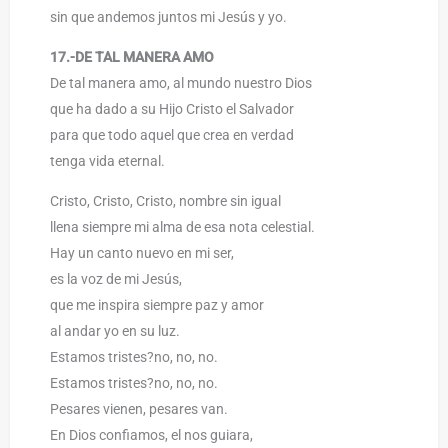
sin que andemos juntos mi Jesús y yo.
17.-DE TAL MANERA AMO
De tal manera amo, al mundo nuestro Dios
que ha dado a su Hijo Cristo el Salvador
para que todo aquel que crea en verdad
tenga vida eternal.
Cristo, Cristo, Cristo, nombre sin igual
llena siempre mi alma de esa nota celestial.
Hay un canto nuevo en mi ser,
es la voz de mi Jesús,
que me inspira siempre paz y amor
al andar yo en su luz.
Estamos tristes?no, no, no.
Estamos tristes?no, no, no.
Pesares vienen, pesares van.
En Dios confiamos, el nos guiara,