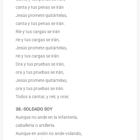
canta y tus penas se irán
Jesús promete quitártelas,
canta y tus penas se irán.
Ríe y tus cargas se irán
ríe y tus cargas se irán,
Jesús promete quitártelas,
ríe y tus cargas se irán.
Ora y tus pruebas se irán,
ora y tus pruebas se irán,
Jesús promete quitártelas,
ora y tus pruebas se irán.
Todos a cantar, y reír, y orar,
38.-SOLDADO SOY
Aunque no ande en la infantería,
caballería o artillería.
Aunque en avión no ande volando,