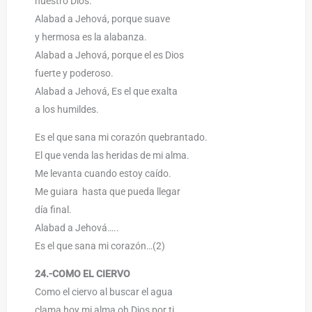
nuestro Dios.
Alabad a Jehová, porque suave
y hermosa es la alabanza.
Alabad a Jehová, porque el es Dios
fuerte y poderoso.
Alabad a Jehová, Es el que exalta
a los humildes.
Es el que sana mi corazón quebrantado.
El que venda las heridas de mi alma.
Me levanta cuando estoy caído.
Me guiara hasta que pueda llegar
día final.
Alabad a Jehová…..
Es el que sana mi corazón…(2)
24.-COMO EL CIERVO
Como el ciervo al buscar el agua
clama hoy mi alma oh Dios por ti.