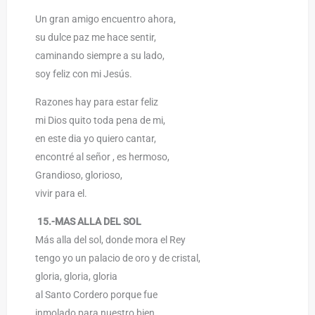
Un gran amigo encuentro ahora,
su dulce paz me hace sentir,
caminando siempre a su lado,
soy feliz con mi Jesús.
Razones hay para estar feliz
mi Dios quito toda pena de mi,
en este dia yo quiero cantar,
encontré al señor , es hermoso,
Grandioso, glorioso,
vivir para el.
15.-MAS ALLA DEL SOL
Más alla del sol, donde mora el Rey
tengo yo un palacio de oro y de cristal,
gloria, gloria, gloria
al Santo Cordero porque fue
inmolado para nuestro bien.