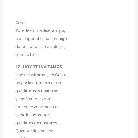
Coro:
Yo le llevo, me dice, amigo,
a un lugar al reino conmigo,
donde todo es mas alegre,
es mas feliz.
12.-HOY TE INVITAMOS
Hoy te invitamos, oh Cristo,
hoy te invitamos a entrar,
quédate con nosotros
y enséñanos a orar.
La noche ya se acerca,
viene la lobreguez,
quédate con nosotros
Quédate de una vez