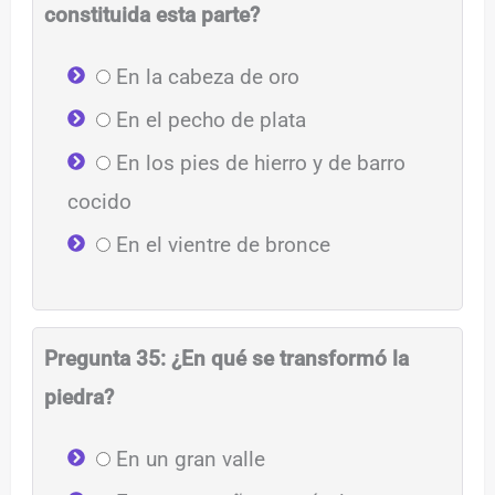
constituida esta parte?
En la cabeza de oro
En el pecho de plata
En los pies de hierro y de barro
cocido
En el vientre de bronce
Pregunta 35: ¿En qué se transformó la
piedra?
En un gran valle