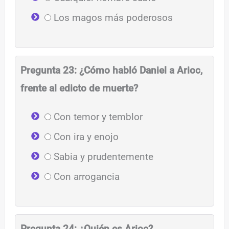
Los magos más poderosos
Pregunta 23: ¿Cómo habló Daniel a Arioc,
frente al edicto de muerte?
Con temor y temblor
Con ira y enojo
Sabia y prudentemente
Con arrogancia
Pregunta 24: ¿Quién es Arioc?