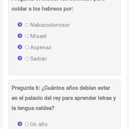
cuidar a los hebreos por:
Nabucodonosor
Misael
Aspenaz
Sadrac
Pregunta 6: ¿Cuántos años debían estar
en el palacio del rey para aprender letras y
la lengua caldea?
Un año