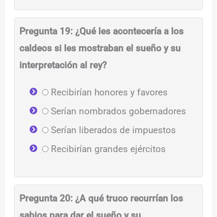
Pregunta 19: ¿Qué les acontecería a los
caldeos si les mostraban el sueño y su
interpretación al rey?
Recibirían honores y favores
Serían nombrados gobernadores
Serían liberados de impuestos
Recibirían grandes ejércitos
Pregunta 20: ¿A qué truco recurrían los
sabios para dar el sueño y su