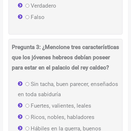
Verdadero
Falso
Pregunta 3: ¿Mencione tres características
que los jóvenes hebreos debían poseer
para estar en el palacio del rey caldeo?
Sin tacha, buen parecer, enseñados
en toda sabiduría
Fuertes, valientes, leales
Ricos, nobles, habladores
Hábiles en la guerra, buenos