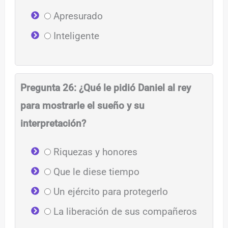
Apresurado
Inteligente
Pregunta 26: ¿Qué le pidió Daniel al rey
para mostrarle el sueño y su
interpretación?
Riquezas y honores
Que le diese tiempo
Un ejército para protegerlo
La liberación de sus compañeros