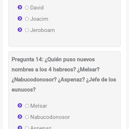
David
Joacim
Jeroboam
Pregunta 14: ¿Quién puso nuevos
nombres a los 4 hebreos? ¿Melsar?
¿Nabucodonosor? ¿Aspenaz? ¿Jefe de los
eunucos?
Melsar
Nabucodonosor
Aspenaz