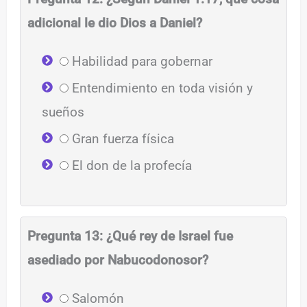
adicional le dio Dios a Daniel?
Habilidad para gobernar
Entendimiento en toda visión y
sueños
Gran fuerza física
El don de la profecía
Pregunta 13: ¿Qué rey de Israel fue
asediado por Nabucodonosor?
Salomón