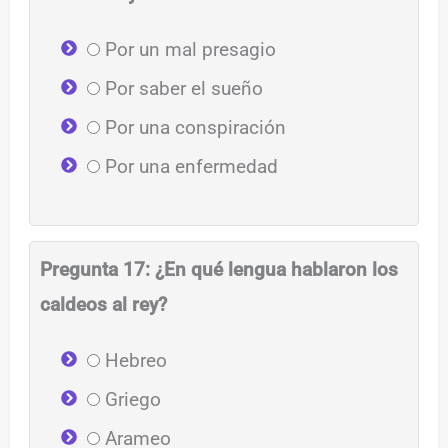
Por un mal presagio
Por saber el sueño
Por una conspiración
Por una enfermedad
Pregunta 17: ¿En qué lengua hablaron los
caldeos al rey?
Hebreo
Griego
Arameo