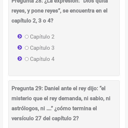
Pregunta 28: ¿La expresión: “Dios quita
reyes, y pone reyes”, se encuentra en el
capítulo 2, 3 o 4?
Capítulo 2
Capítulo 3
Capítulo 4
Pregunta 29: Daniel ante el rey dijo: “el
misterio que el rey demanda, ni sabio, ni
astrólogos, ni ….” ¿cómo termina el
versículo 27 del capítulo 2?