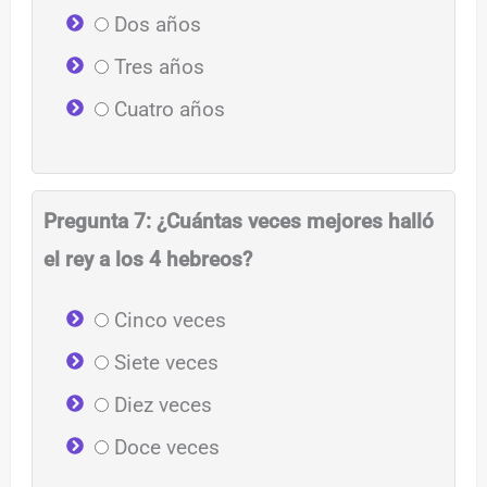
Dos años
Tres años
Cuatro años
Pregunta 7: ¿Cuántas veces mejores halló
el rey a los 4 hebreos?
Cinco veces
Siete veces
Diez veces
Doce veces