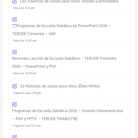
Las 4 bestias de Daniel para niños: estudio y actividades
- Hoy a las 4:22 pm
🗂️Programas de Escuela Sabática en PowerPoint 2026 –
TERCER Trimestre – UMI
- Hoy a las 10:30 am
Resumen Lección de Escuela Sabática – TERCER Trimestre
2026 – PowerPoint y PDF
- Hoy a las 10:29 am
32 Historias de Jesús para niños (Ellen White)
- 5 agosto a las 5:59 pm
Programas de Escuela Sabática 2026 – División Interamericana
– PDF y PPTX – TERCER TRIMESTRE
- 5 agosto a las 5:21 pm