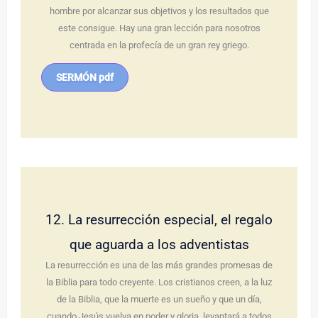
hombre por alcanzar sus objetivos y los resultados que
este consigue. Hay una gran lección para nosotros
centrada en la profecía de un gran rey griego.
SERMÓN pdf
12. La resurrección especial, el regalo
que aguarda a los adventistas
La resurrección es una de las más grandes promesas de
la Biblia para todo creyente. Los cristianos creen, a la luz
de la Biblia, que la muerte es un sueño y que un día,
cuando Jesús vuelva en poder y gloria, levantará a todos