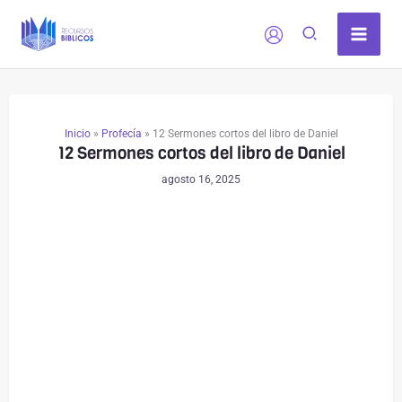
Ir
al
contenido
Inicio
»
Profecía
»
12 Sermones cortos del libro de Daniel
12 Sermones cortos del libro de Daniel
agosto 16, 2025