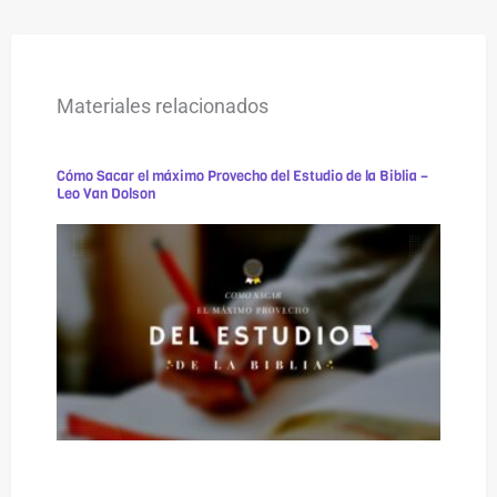
Materiales relacionados
Cómo Sacar el máximo Provecho del Estudio de la Biblia –
Leo Van Dolson