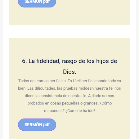
SERMÓN pdf
6. La fidelidad, rasgo de los hijos de
Dios.
Todos deseamos ser fieles. Es fácil ser fiel cuando todo va
bien. Las dificultades, las pruebas moldean nuestra fe, nos
dicen la consistencia de nuestra fe. A diario somos
probados en cosas pequeñas o grandes. ¿Cómo
respondes? ¿Cómo te ha ido?
SERMÓN pdf