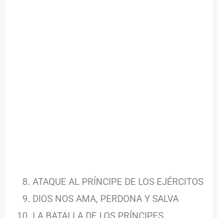
ATAQUE AL PRÍNCIPE DE LOS EJÉRCITOS
DIOS NOS AMA, PERDONA Y SALVA
LA BATALLA DE LOS PRÍNCIPES