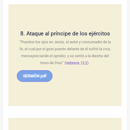
8. Ataque al príncipe de los ejércitos
“Puestos los ojos en Jesús, el autor y consumador de la
fe, el cual por el gozo puesto delante de él sufrió la cruz,
menospreciando el oprobio, y se sentó a la diestra del
trono de Dios” (
Hebreos 12:2
).
SERMÓN pdf