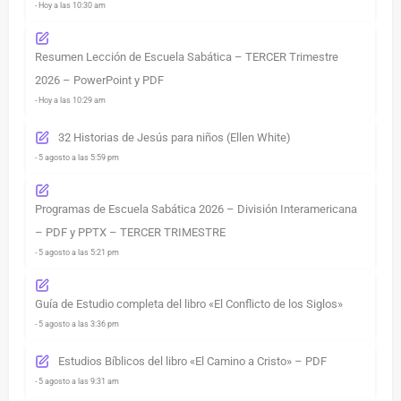
- Hoy a las 10:30 am
Resumen Lección de Escuela Sabática – TERCER Trimestre
2026 – PowerPoint y PDF
- Hoy a las 10:29 am
32 Historias de Jesús para niños (Ellen White)
- 5 agosto a las 5:59 pm
Programas de Escuela Sabática 2026 – División Interamericana
– PDF y PPTX – TERCER TRIMESTRE
- 5 agosto a las 5:21 pm
Guía de Estudio completa del libro «El Conflicto de los Siglos»
- 5 agosto a las 3:36 pm
Estudios Bíblicos del libro «El Camino a Cristo» – PDF
- 5 agosto a las 9:31 am