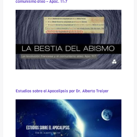
comunismo ateo – Apoc. 11:7
Estudios sobre el Apocalipsis por Dr. Alberto Treiyer