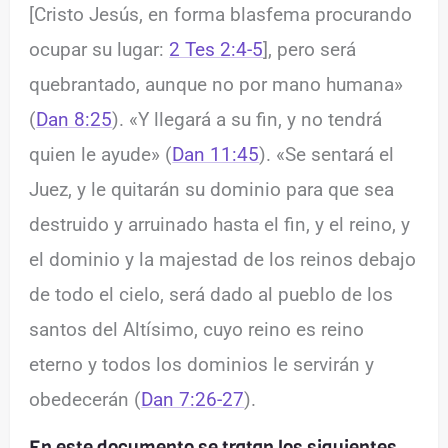
[Cristo Jesús, en forma blasfema procurando
ocupar su lugar:
2 Tes 2:4-5
], pero será
quebrantado, aunque no por mano humana»
(
Dan 8:25
). «Y llegará a su fin, y no tendrá
quien le ayude» (
Dan 11:45
). «Se sentará el
Juez, y le quitarán su dominio para que sea
destruido y arruinado hasta el fin, y el reino, y
el dominio y la majestad de los reinos debajo
de todo el cielo, será dado al pueblo de los
santos del Altísimo, cuyo reino es reino
eterno y todos los dominios le servirán y
obedecerán (
Dan 7:26-27
).
En este documento se tratan los siguientes