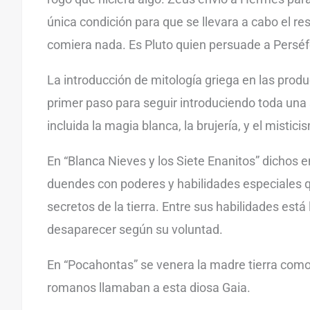
única condición para que se llevara a cabo el r
comiera nada. Es Pluto quien persuade a Persé
La introducción de mitología griega en las produ
primer paso para seguir introduciendo toda una 
incluida la magia blanca, la brujería, y el mistici
En “Blanca Nieves y los Siete Enanitos” dichos
duendes con poderes y habilidades especiales q
secretos de la tierra. Entre sus habilidades está
desaparecer según su voluntad.
En “Pocahontas” se venera la madre tierra como
romanos llamaban a esta diosa Gaia.