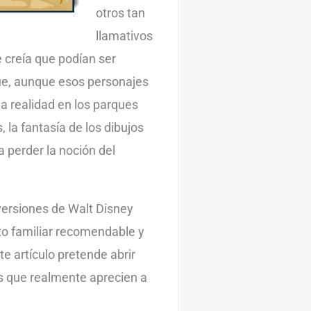
otros tan
llamativos
e creía que podían ser
ue, aunque esos personajes
la realidad en los parques
 la fantasía de los dibujos
 perder la noción del
versiones de Walt Disney
to familiar recomendable y
te artículo pretende abrir
nos que realmente aprecien a