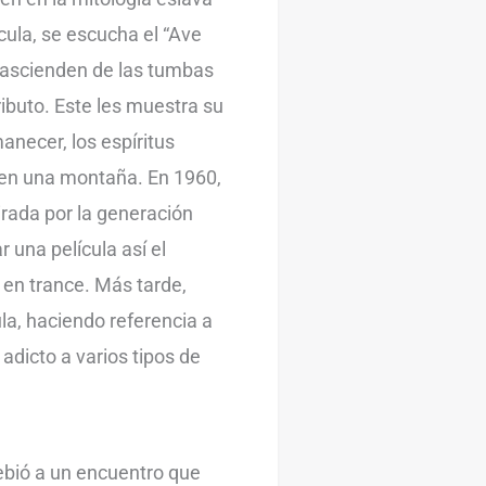
cula, se escucha el “Ave
 ascienden de las tumbas
ributo. Este les muestra su
necer, los espíritus
en una montaña. En 1960,
irada por la generación
 una película así el
 en trance. Más tarde,
ula, haciendo referencia a
 adicto a varios tipos de
ebió a un encuentro que