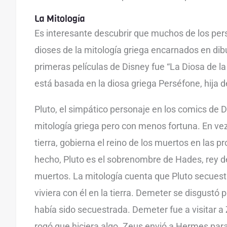
La Mitología
Es interesante descubrir que muchos de los per
dioses de la mitología griega encarnados en di
primeras películas de Disney fue “La Diosa de la
está basada en la diosa griega Perséfone, hija 
Pluto, el simpático personaje en los comics de D
mitología griega pero con menos fortuna. En vez 
tierra, gobierna el reino de los muertos en las p
hecho, Pluto es el sobrenombre de Hades, rey de 
muertos. La mitología cuenta que Pluto secuest
viviera con él en la tierra. Demeter se disgustó
había sido secuestrada. Demeter fue a visitar a
rogó que hiciera algo. Zeus envió a Hermes para