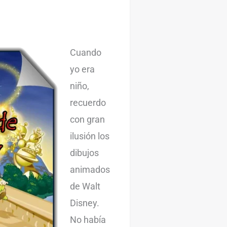
Cuando
yo era
niño,
recuerdo
con gran
ilusión los
dibujos
animados
de Walt
Disney.
No había