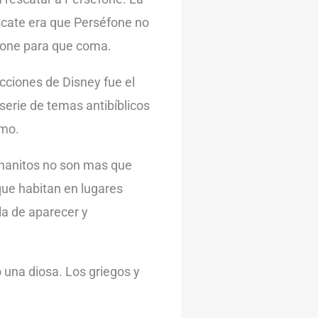
escate era que Perséfone no
fone para que coma.
cciones de Disney fue el
serie de temas antibíblicos
smo.
 enanitos no son mas que
ue habitan en lugares
 la de aparecer y
 una diosa. Los griegos y