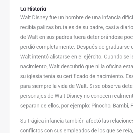
La Historia
Walt Disney fue un hombre de una infancia difí
recibía palizas brutales de su padre, casi a diari
de Walt en sus padres fuera deteriorándose poc
perdió completamente. Después de graduarse d
Walt intentó alistarse en el ejército. Cuando se le
nacimiento, Walt descubrió que ni la oficina esta
su iglesia tenía su certificado de nacimiento. 
para siempre la vida de Walt. Si se observa de
personajes de Walt Disney no conocen realment
separan de ellos, por ejemplo: Pinocho, Bambi,
Su trágica infancia también afectó las relacion
conflictos con sus empleados de los que se reía,