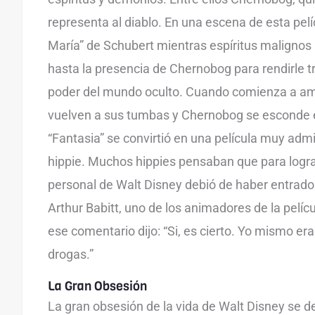
representa al diablo. En una escena de esta pelí
María” de Schubert mientras espíritus malignos
hasta la presencia de Chernobog para rendirle t
poder del mundo oculto. Cuando comienza a ama
vuelven a sus tumbas y Chernobog se esconde 
“Fantasia” se convirtió en una película muy adm
hippie. Muchos hippies pensaban que para lograr
personal de Walt Disney debió de haber entrado
Arthur Babitt, uno de los animadores de la pelíc
ese comentario dijo: “Si, es cierto. Yo mismo era
drogas.”
La Gran Obsesión
La gran obsesión de la vida de Walt Disney se d