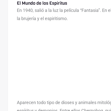
El Mundo de los Espíritus
En 1940, salió a la luz la película “Fantasia”. En 
la brujería y el espiritismo.
Aparecen todo tipo de dioses y animales mitológ
espíritus y demonios. Entre ellos Chernobog, qui