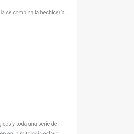
ella se combina la hechicería,
icos y toda una serie de
en en la mitología eslava