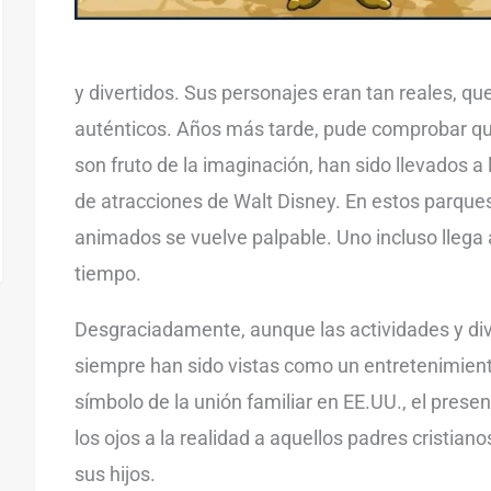
y divertidos. Sus personajes eran tan reales, qu
auténticos. Años más tarde, pude comprobar q
son fruto de la imaginación, han sido llevados a 
de atracciones de Walt Disney. En estos parques,
animados se vuelve palpable. Uno incluso llega a
tiempo.
Desgraciadamente, aunque las actividades y di
siempre han sido vistas como un entretenimien
símbolo de la unión familiar en EE.UU., el presen
los ojos a la realidad a aquellos padres cristia
sus hijos.