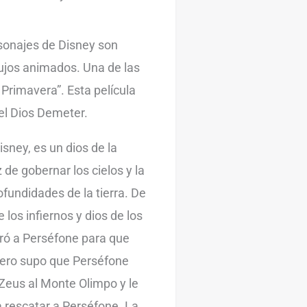
sonajes de Disney son
bujos animados. Una de las
 Primavera”. Esta película
del Dios Demeter.
isney, es un dios de la
de gobernar los cielos y la
rofundidades de la tierra. De
los infiernos y dios de los
ró a Perséfone para que
 pero supo que Perséfone
 Zeus al Monte Olimpo y le
 rescatar a Perséfone. La