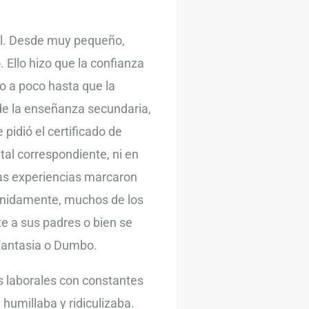
cil. Desde muy pequeño,
o. Ello hizo que la confianza
o a poco hasta que la
e la enseñanza secundaria,
 pidió el certificado de
tal correspondiente, ni en
Esas experiencias marcaron
tenidamente, muchos de los
e a sus padres o bien se
 Fantasia o Dumbo.
es laborales con constantes
 humillaba y ridiculizaba.