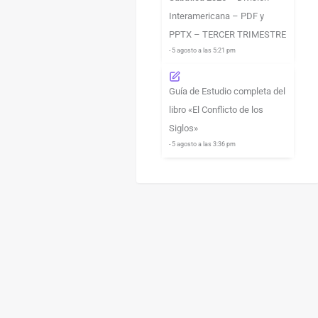
Interamericana – PDF y
PPTX – TERCER TRIMESTRE
- 5 agosto a las 5:21 pm
Guía de Estudio completa del
libro «El Conflicto de los
Siglos»
- 5 agosto a las 3:36 pm