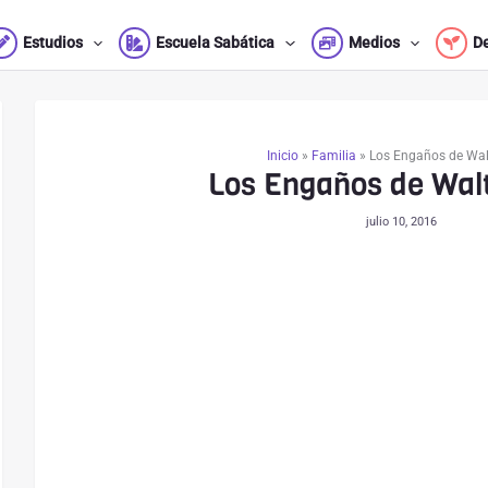
Estudios
Escuela Sabática
Medios
D
Inicio
»
Familia
»
Los Engaños de Wal
Los Engaños de Wal
julio 10, 2016