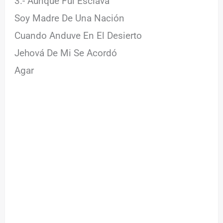
3.- Aunque Fui Esclava
Soy Madre De Una Nación
Cuando Anduve En El Desierto
Jehová De Mi Se Acordó
Agar