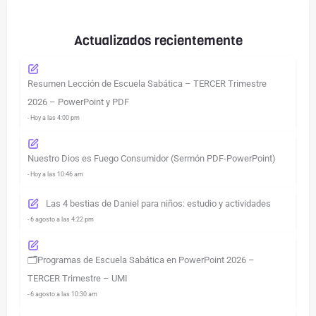
Actualizados recientemente
Resumen Lección de Escuela Sabática – TERCER Trimestre
2026 – PowerPoint y PDF
- Hoy a las 4:00 pm
Nuestro Dios es Fuego Consumidor (Sermón PDF-PowerPoint)
- Hoy a las 10:46 am
Las 4 bestias de Daniel para niños: estudio y actividades
- 6 agosto a las 4:22 pm
🗂️Programas de Escuela Sabática en PowerPoint 2026 –
TERCER Trimestre – UMI
- 6 agosto a las 10:30 am