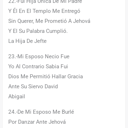
22.-Fui Hija Única De Mi Padre
Y Él En El Templo Me Entregó
Sin Querer, Me Prometió A Jehová
Y El Su Palabra Cumplió.
La Hija De Jefte
23.-Mi Esposo Necio Fue
Yo Al Contrario Sabia Fui
Dios Me Permitió Hallar Gracia
Ante Su Siervo David
Abigail
24.-De Mi Esposo Me Burlé
Por Danzar Ante Jehová