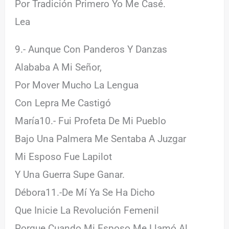
Por Tradición Primero Yo Me Casé.
Lea
9.- Aunque Con Panderos Y Danzas
Alababa A Mi Señor,
Por Mover Mucho La Lengua
Con Lepra Me Castigó
María10.- Fui Profeta De Mi Pueblo
Bajo Una Palmera Me Sentaba A Juzgar
Mi Esposo Fue Lapilot
Y Una Guerra Supe Ganar.
Débora11.-De Mí Ya Se Ha Dicho
Que Inicie La Revolución Femenil
Porque Cuando Mi Esposo Me Llamó Al