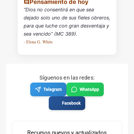
Pensamiento de hoy
“Dios no consentirá en que sea
dejado solo uno de sus fieles obreros,
para que luche con gran desventaja y
sea vencido” (MC 389).
- Elena G. White
Síguenos en las redes:
Telegram
WhatsApp
Facebook
Recursos nuevos y actualizados