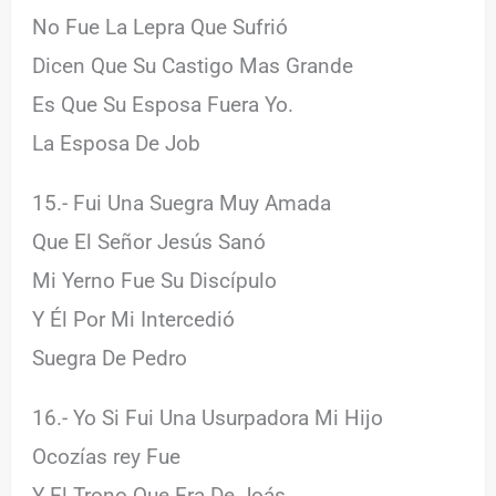
No Fue La Lepra Que Sufrió
Dicen Que Su Castigo Mas Grande
Es Que Su Esposa Fuera Yo.
La Esposa De Job
15.- Fui Una Suegra Muy Amada
Que El Señor Jesús Sanó
Mi Yerno Fue Su Discípulo
Y Él Por Mi Intercedió
Suegra De Pedro
16.- Yo Si Fui Una Usurpadora Mi Hijo
Ocozías rey Fue
Y El Trono Que Era De Joás