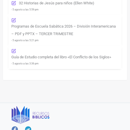
32 Historias de Jesús para niños (Ellen White)
- 5 agosto a las 5:59 pm
Programas de Escuela Sabática 2026 – División Interamericana
– PDF y PPTX – TERCER TRIMESTRE
- 5 agosto a las 5:21 pm
Guía de Estudio completa del libro «El Conflicto de los Siglos»
- 5 agosto a las 3:36 pm