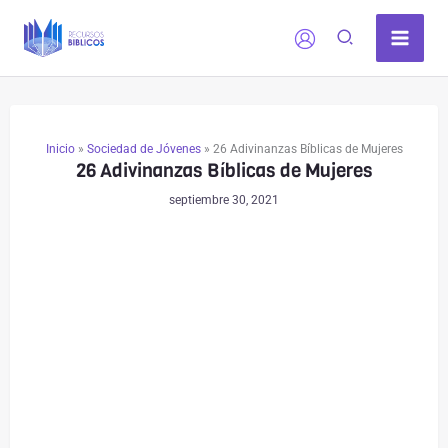
Ir
al
contenido
Inicio
»
Sociedad de Jóvenes
»
26 Adivinanzas Bíblicas de Mujeres
26 Adivinanzas Bíblicas de Mujeres
septiembre 30, 2021