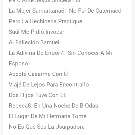
Pero Ante Jesús Sincera Fui
La Mujer Samaritana6.- No Fui De Catemacó
Pero La Hechicería Practique
Saúl Me Pidió Invocar
Al Fallecido Samuel.
La Adivina De Endor7.- Sin Conocer A Mi
Esposo
Acepté Casarme Con Él
Viajé De Lejos Para Encontrarlo
Dos Hijos Tuve Con El.
Rebeca8.-En Una Noche De B Odas
El Lugar De Mi Hermana Tomé
No Es Que Sea La Usurpadora