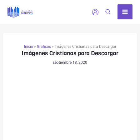
Ir
al
contenido
Inicio
»
Gráficos
»
Imágenes Cristianas para Descargar
Imágenes Cristianas para Descargar
septiembre 18, 2020