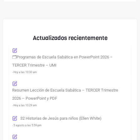
Actualizados recientemente
🗂️Programas de Escuela Sabática en PowerPoint 2026 –
TERCER Trimestre – UMI
- Hoy a las 10:30 am
Resumen Lección de Escuela Sabática – TERCER Trimestre
2026 – PowerPoint y PDF
- Hoy a las 10:29 am
32 Historias de Jesús para niños (Ellen White)
- 5 agosto a las 5:59 pm