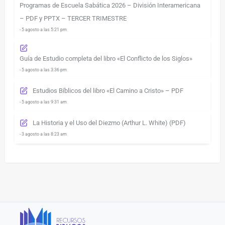
Programas de Escuela Sabática 2026 – División Interamericana
– PDF y PPTX – TERCER TRIMESTRE
- 5 agosto a las 5:21 pm
Guía de Estudio completa del libro «El Conflicto de los Siglos»
- 5 agosto a las 3:36 pm
Estudios Bíblicos del libro «El Camino a Cristo» – PDF
- 5 agosto a las 9:31 am
La Historia y el Uso del Diezmo (Arthur L. White) (PDF)
- 3 agosto a las 8:23 am