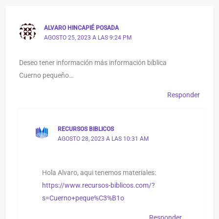
ALVARO HINCAPIÉ POSADA
AGOSTO 25, 2023 A LAS 9:24 PM
Deseo tener información más información bíblica
Cuerno pequeño…
Responder
RECURSOS BIBLICOS
AGOSTO 28, 2023 A LAS 10:31 AM
Hola Alvaro, aqui tenemos materiales:
https://www.recursos-biblicos.com/?
s=Cuerno+peque%C3%B1o
Responder