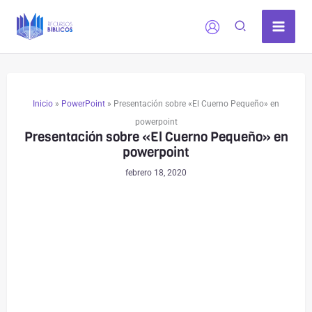
Ir
al
contenido
Inicio
»
PowerPoint
»
Presentación sobre «El Cuerno Pequeño» en
powerpoint
Presentación sobre «El Cuerno Pequeño» en
powerpoint
febrero 18, 2020