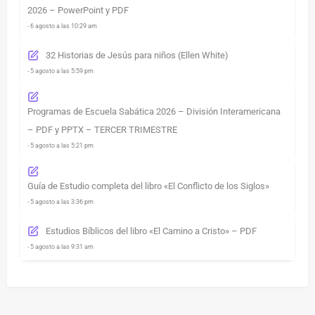
2026 – PowerPoint y PDF
- 6 agosto a las 10:29 am
32 Historias de Jesús para niños (Ellen White)
- 5 agosto a las 5:59 pm
Programas de Escuela Sabática 2026 – División Interamericana
– PDF y PPTX – TERCER TRIMESTRE
- 5 agosto a las 5:21 pm
Guía de Estudio completa del libro «El Conflicto de los Siglos»
- 5 agosto a las 3:36 pm
Estudios Bíblicos del libro «El Camino a Cristo» – PDF
- 5 agosto a las 9:31 am