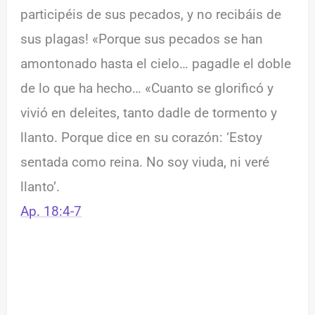
participéis de sus pecados, y no recibáis de
sus plagas! «Porque sus pecados se han
amontonado hasta el cielo… pagadle el doble
de lo que ha hecho… «Cuanto se glorificó y
vivió en deleites, tanto dadle de tormento y
llanto. Porque dice en su corazón: ‘Estoy
sentada como reina. No soy viuda, ni veré
llanto’.
Ap. 18:4-7