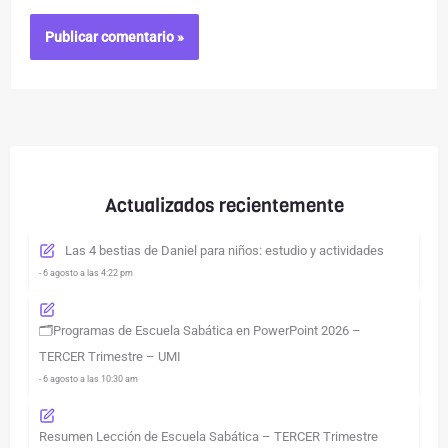
Actualizados recientemente
Las 4 bestias de Daniel para niños: estudio y actividades
- 6 agosto a las 4:22 pm
🗂️Programas de Escuela Sabática en PowerPoint 2026 –
TERCER Trimestre – UMI
- 6 agosto a las 10:30 am
Resumen Lección de Escuela Sabática – TERCER Trimestre