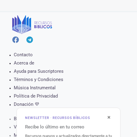
Contacto
Acerca de
Ayuda para Suscriptores
Términos y Condiciones
Música Instrumental
Política de Privacidad
Donación 💜
×
NEWSLETTER · RECURSOS BÍBLICOS
Biblia Online
Recibe lo último en tu correo
Versículo del Día
Muro de Oración
Recursos nuevos y actualizados directamente a tu