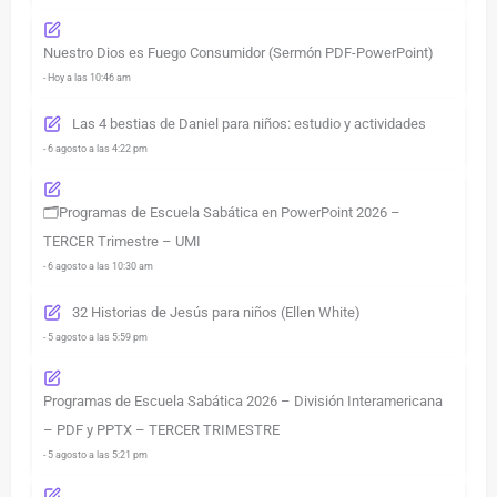
Nuestro Dios es Fuego Consumidor (Sermón PDF-PowerPoint)
- Hoy a las 10:46 am
Las 4 bestias de Daniel para niños: estudio y actividades
- 6 agosto a las 4:22 pm
🗂️Programas de Escuela Sabática en PowerPoint 2026 –
TERCER Trimestre – UMI
- 6 agosto a las 10:30 am
32 Historias de Jesús para niños (Ellen White)
- 5 agosto a las 5:59 pm
Programas de Escuela Sabática 2026 – División Interamericana
– PDF y PPTX – TERCER TRIMESTRE
- 5 agosto a las 5:21 pm