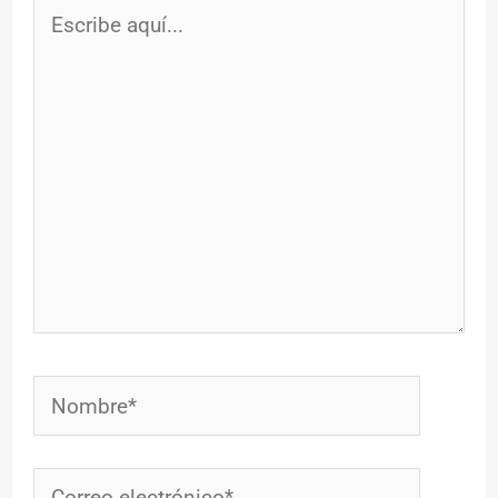
Escribe
aquí...
Nombre*
Correo