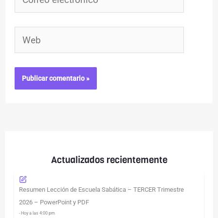
electrónico*
Web
Actualizados recientemente
Resumen Lección de Escuela Sabática – TERCER Trimestre
2026 – PowerPoint y PDF
- Hoy a las 4:00 pm