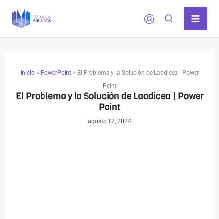
Ir
al
contenido
Inicio
»
PowerPoint
»
El Problema y la Solución de Laodicea | Power
Point
El Problema y la Solución de Laodicea | Power
Point
agosto 12, 2024