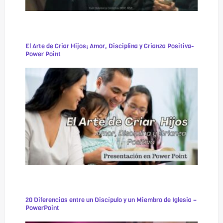
El Arte de Criar Hijos; Amor, Disciplina y Crianza Positiva-
Power Point
20 Diferencias entre un Discípulo y un Miembro de Iglesia –
PowerPoint