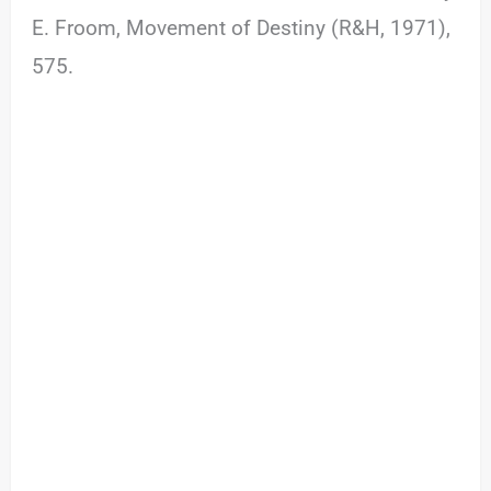
E. Froom, Movement of Destiny (R&H, 1971),
575.