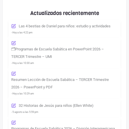
Actualizados recientemente
Las 4 bestias de Daniel para niños: estudio y actividades
- Hoy a las 4:22 pm
🗂️Programas de Escuela Sabática en PowerPoint 2026 –
TERCER Trimestre – UMI
- Hoy a las 10:30 am
Resumen Lección de Escuela Sabática – TERCER Trimestre
2026 – PowerPoint y PDF
- Hoy a las 10:29 am
32 Historias de Jesús para niños (Ellen White)
- 5 agosto a las 5:59 pm
Programas de Escuela Sabática 2026 – División Interamericana