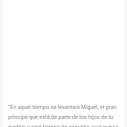
“En aquel tiempo se levantará Miguel, el gran
príncipe que está de parte de los hijos de tu
pueblo; y será tiempo de angustia, cual nunca