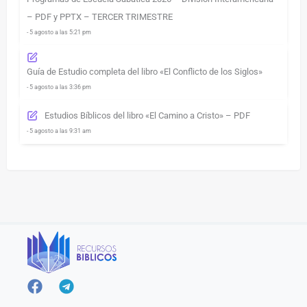
– PDF y PPTX – TERCER TRIMESTRE
- 5 agosto a las 5:21 pm
Guía de Estudio completa del libro «El Conflicto de los Siglos»
- 5 agosto a las 3:36 pm
Estudios Bíblicos del libro «El Camino a Cristo» – PDF
- 5 agosto a las 9:31 am