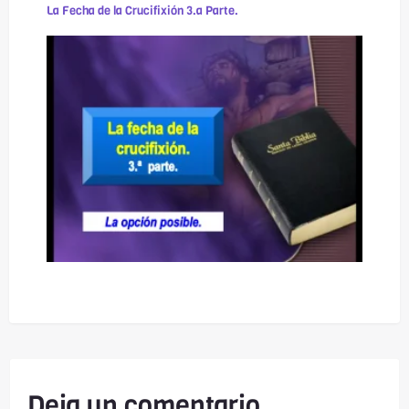
La Fecha de la Crucifixión 3.a Parte.
Deja un comentario