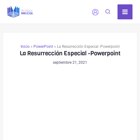
Ir
al
contenido
Inicio
»
PowerPoint
»
La Resurrección Especial -Powerpoint
La Resurrección Especial -Powerpoint
septiembre 21, 2021