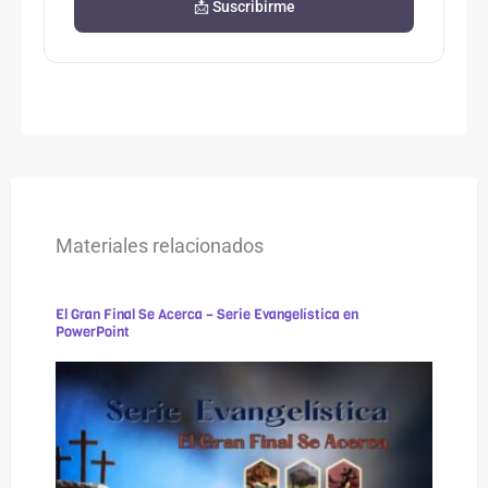
📩 Suscribirme
Materiales relacionados
El Gran Final Se Acerca – Serie Evangelística en
PowerPoint